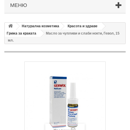
МЕНЮ
Натурална козметика
Красота и здраве
Грижа за краката
Масло за чупливи и слаби нокти, Гевол, 15
мл.