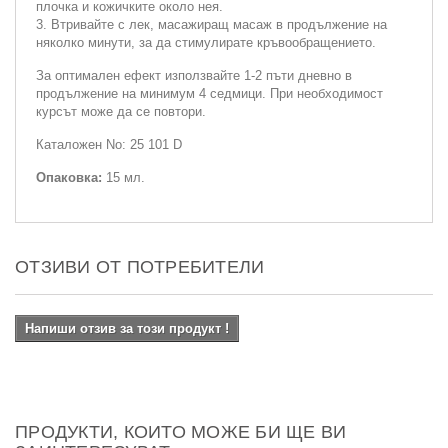
плочка и кожичките около нея.
3. Втривайте с лек, масажиращ масаж в продължение на
няколко минути, за да стимулирате кръвообращението.
За оптимален ефект използвайте 1-2 пъти дневно в
продължение на минимум 4 седмици. При необходимост
курсът може да се повтори.
Каталожен No: 25 101 D
Опаковка:
15 мл.
ОТЗИВИ ОТ ПОТРЕБИТЕЛИ
Напиши отзив за този продукт !
ПРОДУКТИ, КОИТО МОЖЕ БИ ЩЕ ВИ