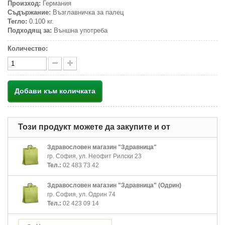
Произход:
Германия
Съдържание:
Възглавничка за палец
Тегло:
0.100 кг.
Подходящ за:
Външна употреба
Количество:
Добави към количката
Този продукт можете да закупите и от
Здравословен магазин "Здравница"
гр. София, ул. Неофит Рилски 23
Тел.:
02 483 73 42
Здравословен магазин "Здравница" (Одрин)
гр. София, ул. Одрин 74
Тел.:
02 423 09 14