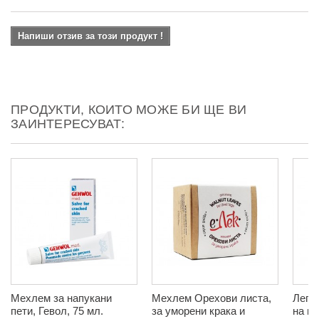
Напиши отзив за този продукт !
ПРОДУКТИ, КОИТО МОЖЕ БИ ЩЕ ВИ
ЗАИНТЕРЕСУВАТ:
Мехлем за напукани
Мехлем Орехови листа,
Лепе
пети, Гевол, 75 мл.
за уморени крака и
на ко