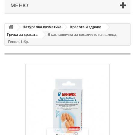
МЕНЮ
Натурална козметика
Красота и здраве
Грижа за краката
Възглавничка за кокалчето на палеца,
Гевол, 1 бр.