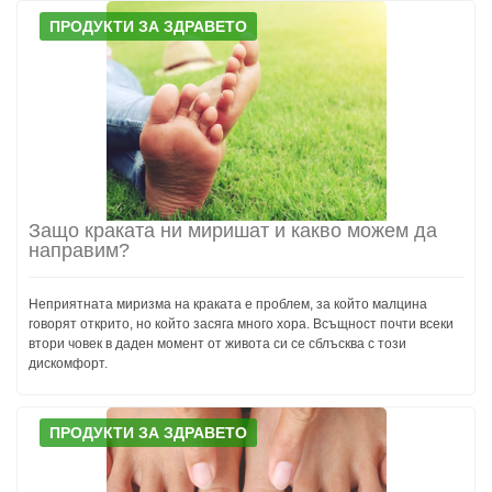
ПРОДУКТИ ЗА ЗДРАВЕТО
Защо краката ни миришат и какво можем да
направим?
Неприятната миризма на краката е проблем, за който малцина
говорят открито, но който засяга много хора. Всъщност почти всеки
втори човек в даден момент от живота си се сблъсква с този
дискомфорт.
ПРОДУКТИ ЗА ЗДРАВЕТО