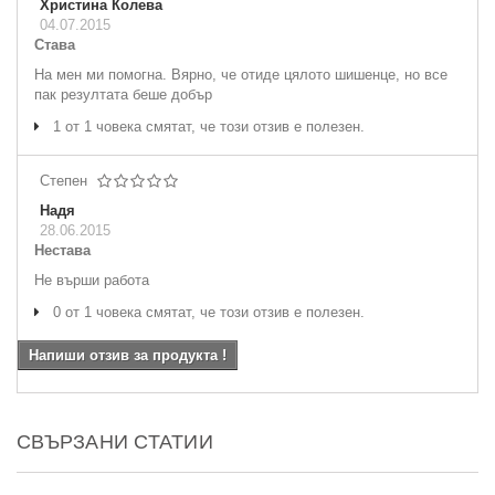
Христина Колева
04.07.2015
Става
На мен ми помогна. Вярно, че отиде цялото шишенце, но все
пак резултата беше добър
1 от 1 човека смятат, че този отзив е полезен.
Степен
Надя
28.06.2015
Нестава
Не върши работа
0 от 1 човека смятат, че този отзив е полезен.
Напиши отзив за продукта !
СВЪРЗАНИ СТАТИИ