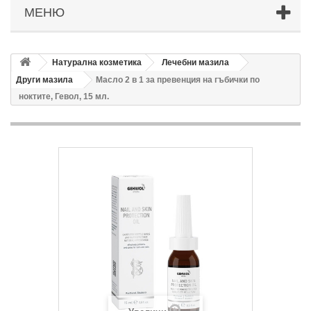
МЕНЮ
Натурална козметика
Лечебни мазила
Други мазила
Масло 2 в 1 за превенция на гъбички по
ноктите, Гевол, 15 мл.