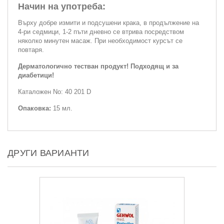
Начин на употреба:
Върху добре измити и подсушени крака, в продължение на
4-ри седмици, 1-2 пъти дневно се втрива посредством
няколко минутен масаж. При необходимост курсът се
повтаря.
Дерматологично тестван продукт! Подходящ и за
диабетици!
Каталожен No: 40 201 D
Опаковка:
15 мл.
ДРУГИ ВАРИАНТИ