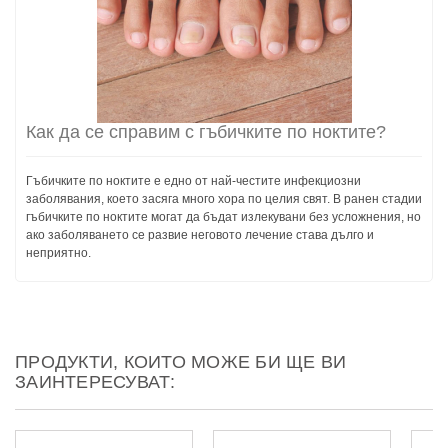
Как да се справим с гъбичките по ноктите?
Гъбичките по ноктите е едно от най-честите инфекциозни
заболявания, което засяга много хора по целия свят. В ранен стадии
гъбичките по ноктите могат да бъдат излекувани без усложнения, но
ако заболяването се развие неговото лечение става дълго и
неприятно.
ПРОДУКТИ, КОИТО МОЖЕ БИ ЩЕ ВИ
ЗАИНТЕРЕСУВАТ: