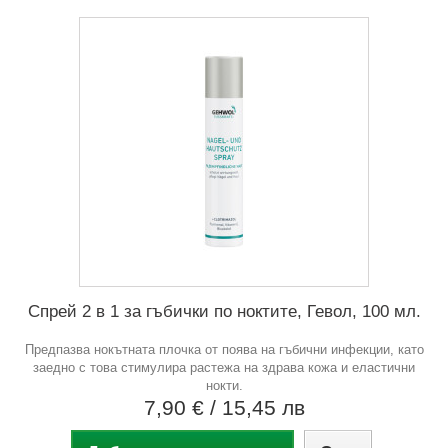
Спрей 2 в 1 за гъбички по ноктите, Гевол, 100 мл.
Предпазва нокътната плочка от поява на гъбични инфекции, като
заедно с това стимулира растежа на здрава кожа и еластични
нокти.
7,90 €
/ 15,45 лв