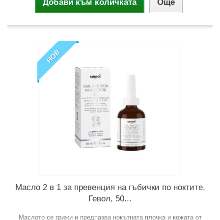
Добави към количката
Още
НОВ
Масло 2 в 1 за превенция на гъбички по ноктите,
Гевол, 50...
Маслото се грижи и предпазва нокътната плочка и кожата от