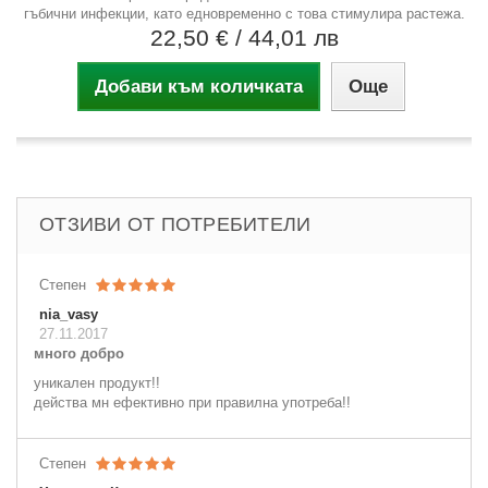
гъбични инфекции, като едновременно с това стимулира растежа.
22,50 €
/ 44,01 лв
Добави към количката
Още
ОТЗИВИ ОТ ПОТРЕБИТЕЛИ
Степен
nia_vasy
27.11.2017
много добро
уникален продукт!!
действа мн ефективно при правилна употреба!!
Степен