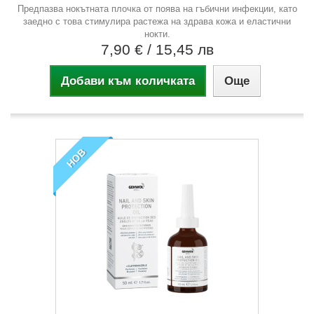
Предпазва нокътната плочка от поява на гъбични инфекции, като
заедно с това стимулира растежа на здрава кожа и еластични
нокти.
7,90 €
/ 15,45 лв
Добави към количката
Още
НОВ