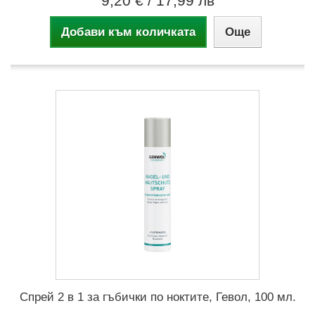
9,20 €
/ 17,99 лв
Добави към количката
Още
Спрей 2 в 1 за гъбички по ноктите, Гевол, 100 мл.