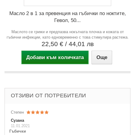
Масло 2 в 1 за превенция на гъбички по ноктите,
Гевол, 50...
Маслото се грижи и предпазва нокътната плочка и кожата от
гъбични инфекции, като едновременно с това стимулира растежа.
22,50 €
/ 44,01 лв
Добави към количката
Още
ОТЗИВИ ОТ ПОТРЕБИТЕЛИ
Степен
Сузана
11.01.2021
Гъбички