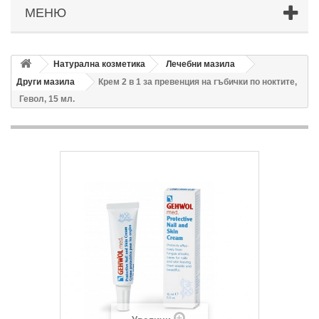
МЕНЮ
Натурална козметика
Лечебни мазила
Други мазила
Крем 2 в 1 за превенция на гъбички по ноктите,
Гевол, 15 мл.