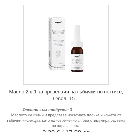
Масло 2 в 1 за превенция на гъбички по ноктите,
Гевол, 15...
Отзиви към продукта: 3
Маслото се грижи и предпазва нокътната плочка и кожата от
гъбични инфекции, като едновременно с това стимулира растежа
на здрава кожа.