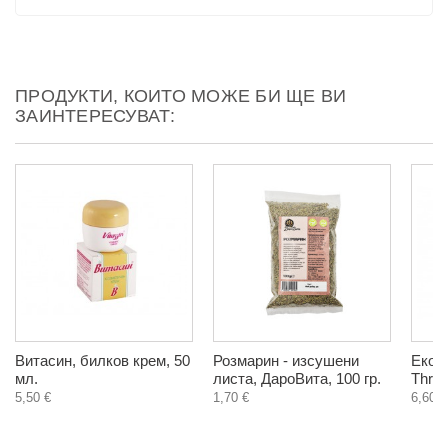
ПРОДУКТИ, КОИТО МОЖЕ БИ ЩЕ ВИ
ЗАИНТЕРЕСУВАТ:
Витасин, билков крем, 50
Розмарин - изсушени
Еко Д
мл.
листа, ДароВита, 100 гр.
Thrac
5,50 €
1,70 €
6,60 €