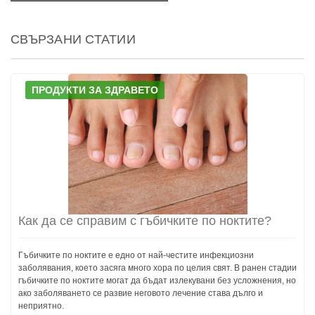
СВЪРЗАНИ СТАТИИ
ПРОДУКТИ ЗА ЗДРАВЕТО
Как да се справим с гъбичките по ноктите?
Гъбичките по ноктите е едно от най-честите инфекциозни
заболявания, което засяга много хора по целия свят. В ранен стадии
гъбичките по ноктите могат да бъдат излекувани без усложнения, но
ако заболяването се развие неговото лечение става дълго и
неприятно.