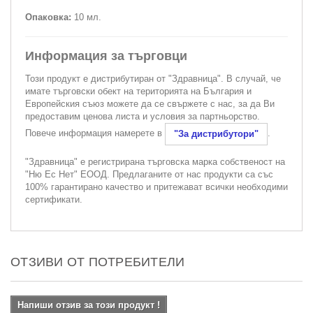
Опаковка:
10 мл.
Информация за търговци
Този продукт е дистрибутиран от "Здравница". В случай, че
имате търговски обект на територията на България и
Европейския съюз можете да се свържете с нас, за да Ви
предоставим ценова листа и условия за партньорство.
Повече информация намерете в
.
"За дистрибутори"
"Здравница" е регистрирана търговска марка собственост на
"Ню Ес Нет" ЕООД. Предлаганите от нас продукти са със
100% гарантирано качество и притежават всички необходими
сертификати.
ОТЗИВИ ОТ ПОТРЕБИТЕЛИ
Напиши отзив за този продукт !