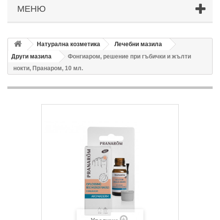
МЕНЮ
Натурална козметика
Лечебни мазила
Други мазила
Фонгиаром, решение при гъбички и жълти
нокти, Пранаром, 10 мл.