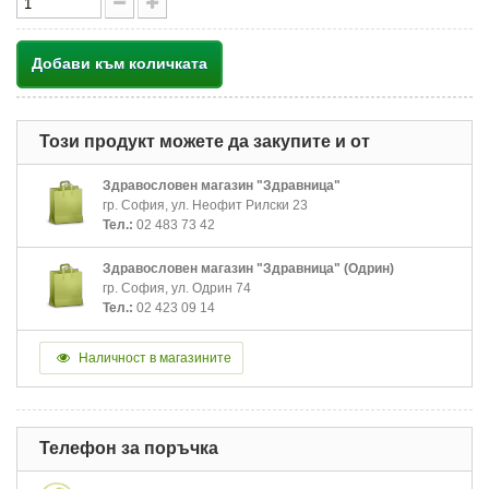
Добави към количката
Този продукт можете да закупите и от
Здравословен магазин "Здравница"
гр. София, ул. Неофит Рилски 23
Тел.:
02 483 73 42
Здравословен магазин "Здравница" (Одрин)
гр. София, ул. Одрин 74
Тел.:
02 423 09 14
Наличност в магазините
Телефон за поръчка