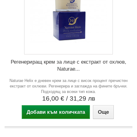
Регенериращ крем за лице с екстракт от охлюв,
Naturae...
Naturae Helix е дневен крем за лице с висок процент пречистен
екстракт от охлюви. Регенерира и заглажда на фините бръчки.
Подходящ за всеки тип кожа.
16,00 €
/ 31,29 лв
Добави към количката
Още