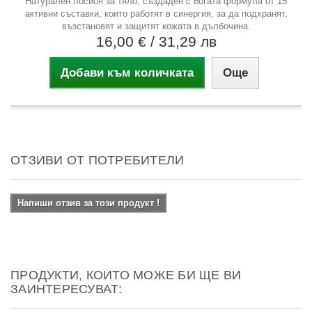
Натурален лосион за тяло, създаден с богата формула от 15
активни съставки, които работят в синергия, за да подхранят,
възстановят и защитят кожата в дълбочина.
16,00 €
/ 31,29 лв
Добави към количката
Още
ОТЗИВИ ОТ ПОТРЕБИТЕЛИ
Напиши отзив за този продукт !
ПРОДУКТИ, КОИТО МОЖЕ БИ ЩЕ ВИ
ЗАИНТЕРЕСУВАТ: