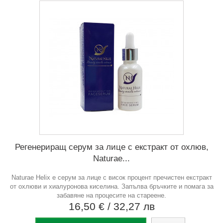
Регенериращ серум за лице с екстракт от охлюв,
Naturae...
Naturae Helix е серум за лице с висок процент пречистен екстракт
от охлюви и хиалуронова киселина. Запълва бръчките и помага за
забавяне на процесите на стареене.
16,50 €
/ 32,27 лв