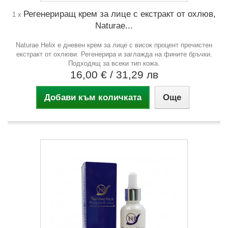
Регенериращ крем за лице с екстракт от охлюв,
1 x
Naturae...
Naturae Helix е дневен крем за лице с висок процент пречистен
екстракт от охлюви. Регенерира и заглажда на фините бръчки.
Подходящ за всеки тип кожа.
16,00 €
/ 31,29 лв
Добави към количката
Още