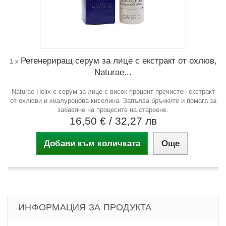
Регенериращ серум за лице с екстракт от охлюв,
1 x
Naturae...
Naturae Helix е серум за лице с висок процент пречистен екстракт
от охлюви и хиалуронова киселина. Запълва бръчките и помага за
забавяне на процесите на стареене.
16,50 €
/ 32,27 лв
Добави към количката
Още
ИНФОРМАЦИЯ ЗА ПРОДУКТА