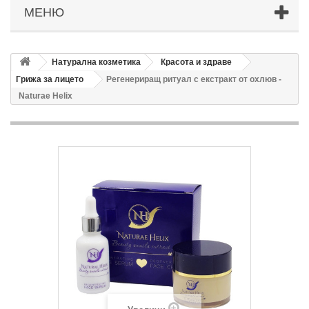
МЕНЮ
Натурална козметика
Красота и здраве
Грижа за лицето
Регенериращ ритуал с екстракт от охлюв -
Naturae Helix