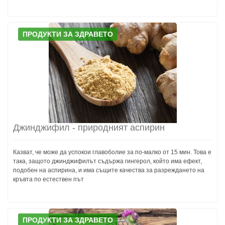
ПРОДУКТИ ЗА ЗДРАВЕТО
Джинджифил - природният аспирин
Казват, че може да успокои главоболие за по-малко от 15 мин. Това е
така, защото джинджифилът съдържа гингерол, който има ефект,
подобен на аспирина, и има същите качества за разреждането на
кръвта по естествен път
ПРОДУКТИ ЗА ЗДРАВЕТО