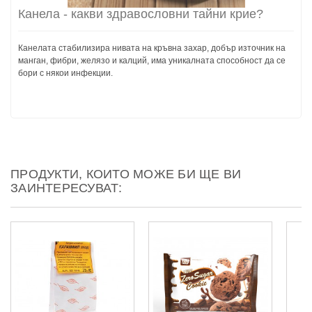
Канела - какви здравословни тайни крие?
Канелата стабилизира нивата на кръвна захар, добър източник на
манган, фибри, желязо и калций, има уникалната способност да се
бори с някои инфекции.
ПРОДУКТИ, КОИТО МОЖЕ БИ ЩЕ ВИ
ЗАИНТЕРЕСУВАТ: