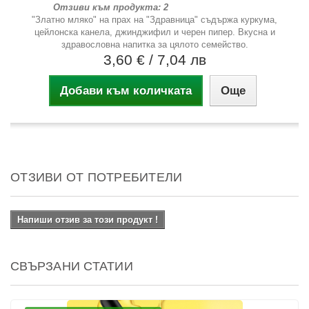
Отзиви към продукта: 2
"Златно мляко" на прах на "Здравница" съдържа куркума,
цейлонска канела, джинджифил и черен пипер. Вкусна и
здравословна напитка за цялото семейство.
3,60 €
/ 7,04 лв
Добави към количката
Още
ОТЗИВИ ОТ ПОТРЕБИТЕЛИ
Напиши отзив за този продукт !
СВЪРЗАНИ СТАТИИ