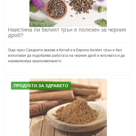
Наистина ли белият трън е полезен за черния
дроб?
Още през Средните векове в Китай и в Европа белият трън е бил
използван да подобрява работата на черния дроб и жлъчката и да
нормализира храносмилането.
ПРОДУКТИ ЗА ЗДРАВЕТО