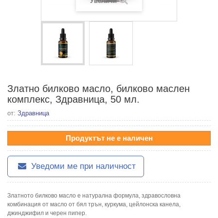
Увеличи
Златно билково масло, билково маслен
комплекс, Здравница, 50 мл.
от:
Здравница
Продуктът не е наличен
Уведоми ме при наличност
Златното билково масло е натурална формула, здравословна
комбинация от масло от бял трън, куркума, цейлонска канела,
джинджифил и черен пипер.