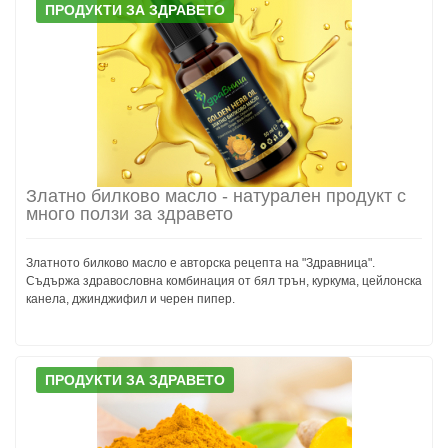
ПРОДУКТИ ЗА ЗДРАВЕТО
Златно билково масло - натурален продукт с
много ползи за здравето
Златното билково масло е авторска рецепта на "Здравница".
Съдържа здравословна комбинация от бял трън, куркума, цейлонска
канела, джинджифил и черен пипер.
ПРОДУКТИ ЗА ЗДРАВЕТО