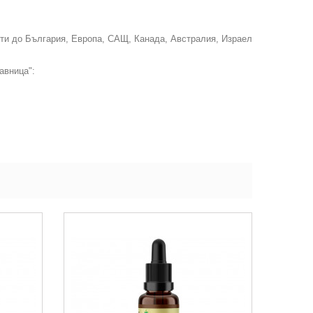
ти до България, Европа, САЩ, Канада, Австралия, Израел
авница":