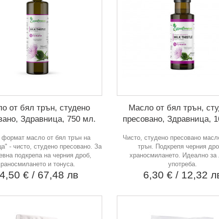
о от бял трън, студено
Масло от бял трън, ст
вано, Здравница, 750 мл.
пресовано, Здравница, 1
 формат масло от бял трън на
Чисто, студено пресовано масл
а" - чисто, студено пресовано. За
трън. Подкрепя черния дро
евна подкрепа на черния дроб,
храносмилането. Идеално за
храносмилането и тонуса.
употреба.
4,50 €
/ 67,48 лв
6,30 €
/ 12,32 л