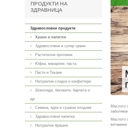
ПРОДУКТИ НА
ЗДРАВНИЦА
Здравословни продукти
Храни и напитки
Здравословни и супер храни
Растителни протеини
Юфка, макарони, паста
Пасти и Тахани
Натурални сладка и конфитюри
Шоколади, бисквити, барчета и
др.
Маслото о
Семена, ядки и сушени плодове
заболяван
Здравословни напитки
Маслото о
витамини 
Натурални брашна