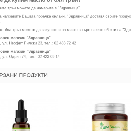
е да купим масло от бял трън?
бял трън можете да намерите в "Здравница".
 направите Вашата поръчка онлайн. "Здравница" доставя своите продук
.
от бял трън можете да закупите и на място в търговските обекти на "Здр
овен магазин "Здравница"
, ул. Неофит Рилски 23, тел.: 02 483 72 42
овен магазин "Здравница"
, ул. Одрин 74, тел.: 02 423 09 14
РЗАНИ ПРОДУКТИ