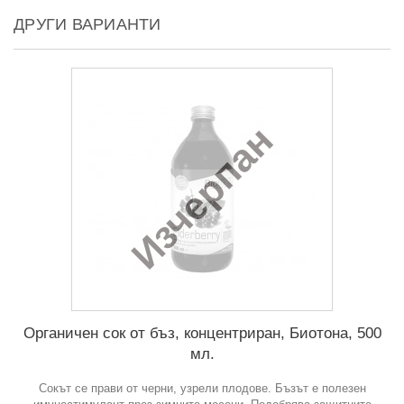
ДРУГИ ВАРИАНТИ
Изчерпан
Органичен сок от бъз, концентриран, Биотона, 500
мл.
Сокът се прави от черни, узрели плодове. Бъзът е полезен