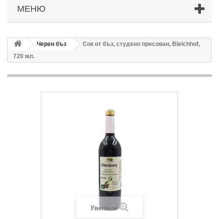
МЕНЮ
Черен бъз
Сок от бъз, студено пресован, Bleichhof,
720 мл.
Увеличи