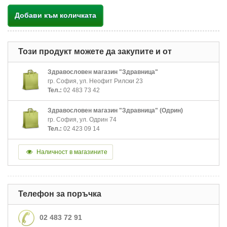
Добави към количката
Този продукт можете да закупите и от
Здравословен магазин "Здравница"
гр. София, ул. Неофит Рилски 23
Тел.:
02 483 73 42
Здравословен магазин "Здравница" (Одрин)
гр. София, ул. Одрин 74
Тел.:
02 423 09 14
Наличност в магазините
Телефон за поръчка
02 483 72 91