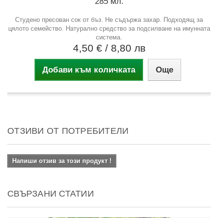
285 мл.
Студено пресован сок от бъз. Не съдържа захар. Подходящ за
цялото семейство. Натурално средство за подсилване на имунната
система.
4,50 €
/ 8,80 лв
Добави към количката
Още
ОТЗИВИ ОТ ПОТРЕБИТЕЛИ
Напиши отзив за този продукт !
СВЪРЗАНИ СТАТИИ