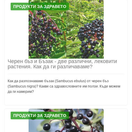
ПРОДУКТИ ЗА ЗДРАВЕТО
Черен бъз и Бъзак - две различни, лековити
растения. Как да ги различаваме?
Как да разпознаваме бъзак (Sambucus ebulus) от черен бъз
(Sambucus nigra)? Какви са здравословните им ползи. Къде можем
да ги намерим?
ПРОДУКТИ ЗА ЗДРАВЕТО