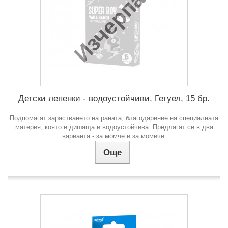
Изчерпан
Детски лепенки - водоустойчиви, Гетуел, 15 бр.
Подпомагат зарастването на раната, благодарение на специалната
материя, която е дишаща и водоустойчива. Предлагат се в два
варианта - за момче и за момиче.
Още