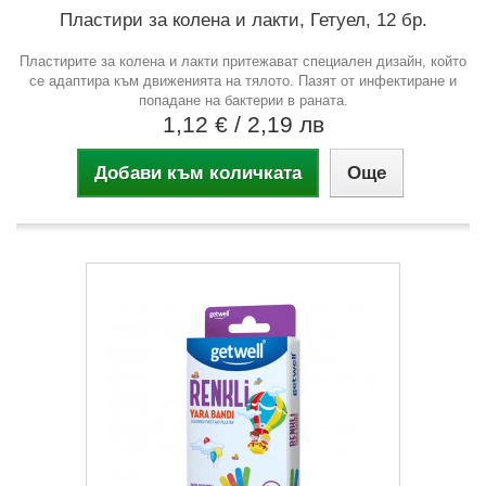
Пластири за колена и лакти, Гетуел, 12 бр.
Пластирите за колена и лакти притежават специален дизайн, който
се адаптира към движенията на тялото. Пазят от инфектиране и
попадане на бактерии в раната.
1,12 €
/ 2,19 лв
Добави към количката
Още