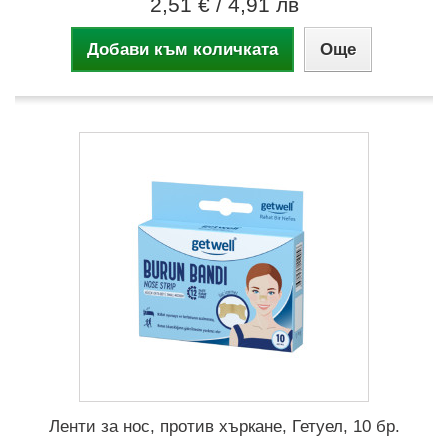
2,51 €
/ 4,91 лв
Добави към количката
Още
Ленти за нос, против хъркане, Гетуел, 10 бр.