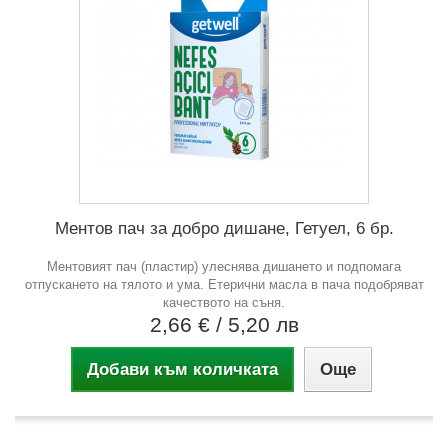
Ментов пач за добро дишане, Гетуел, 6 бр.
Ментовият пач (пластир) улеснява дишането и подпомага
отпускането на тялото и ума. Етерични масла в пача подобряват
качеството на съня.
2,66 €
/ 5,20 лв
Добави към количката
Още