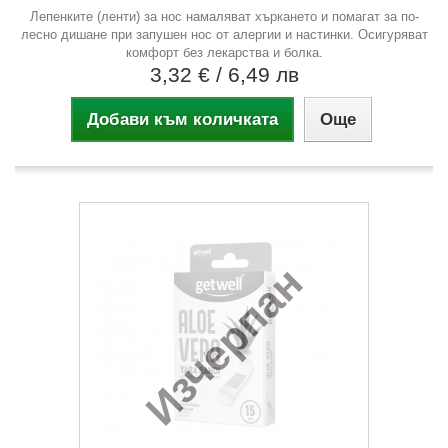
Лепенките (ленти) за нос намаляват хъркането и помагат за по-
лесно дишане при запушен нос от алергии и настинки. Осигуряват
комфорт без лекарства и болка.
3,32 €
/ 6,49 лв
Добави към количката
Още
Изчерпан