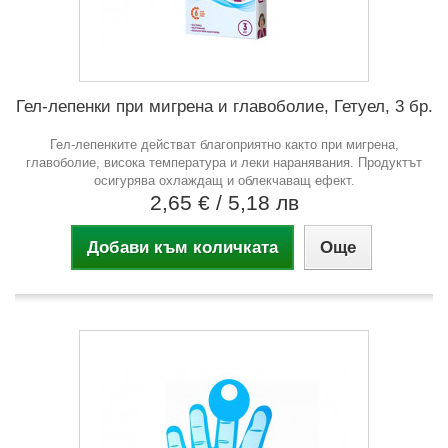
Гел-лепенки при мигрена и главоболие, Гетуел, 3 бр.
Гел-лепенките действат благоприятно както при мигрена,
главоболие, висока температура и леки наранявания. Продуктът
осигурява охлаждащ и облекчаващ ефект.
2,65 €
/ 5,18 лв
Добави към количката
Още