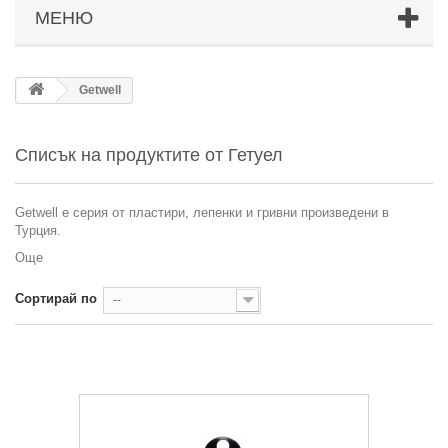
МЕНЮ
Getwell
Списък на продуктите от Гетуел
Getwell е серия от пластири, лепенки и гривни произведени в
Турция.
Още
Сортирай по
--