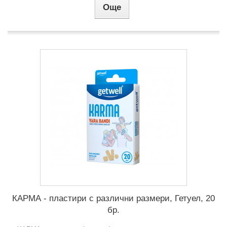
Още
КАРМА - пластири с различни размери, Гетуел, 20
бр.