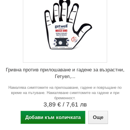
Гривна против прилошаване и гадене за възрастни,
Гетуел,...
Намалява симптомите на прилошаване, гадене и повръщане по
време на пътуване. Намаляване симптомите на гадене и при
бременност.
3,89 €
/ 7,61 лв
Добави към количката
Още