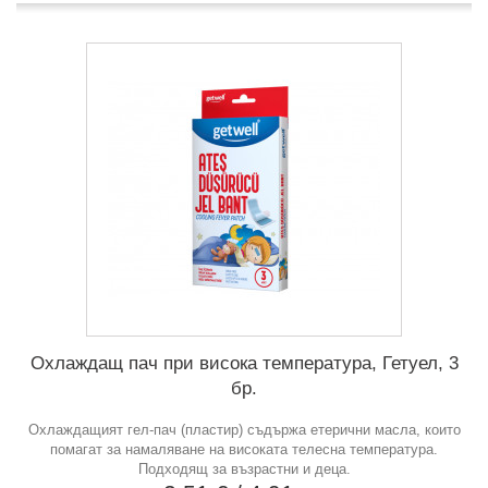
Охлаждащ пач при висока температура, Гетуел, 3
бр.
Охлаждащият гел-пач (пластир) съдържа етерични масла, които
помагат за намаляване на високата телесна температура.
Подходящ за възрастни и деца.