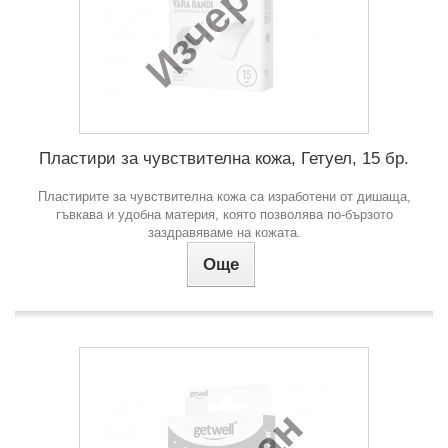
Изчерпан
Пластири за чувствителна кожа, Гетуел, 15 бр.
Пластирите за чувствителна кожа са изработени от дишаща,
гъвкава и удобна материя, която позволява по-бързото
заздравяваме на кожата.
Още