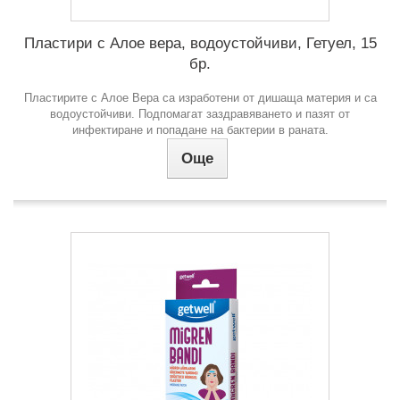
Пластири с Алое вера, водоустойчиви, Гетуел, 15
бр.
Пластирите с Алое Вера са изработени от дишаща материя и са
водоустойчиви. Подпомагат заздравяването и пазят от
инфектиране и попадане на бактерии в раната.
Още