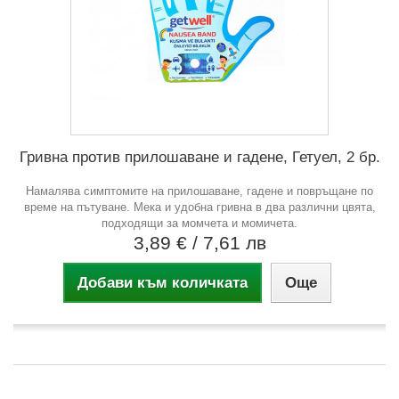
Гривна против прилошаване и гадене, Гетуел, 2 бр.
Намалява симптомите на прилошаване, гадене и повръщане по
време на пътуване. Мека и удобна гривна в два различни цвята,
подходящи за момчета и момичета.
3,89 €
/ 7,61 лв
Добави към количката
Още