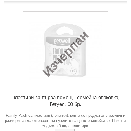
Изчерпан
Пластири за първа помощ - семейна опаковка,
Гетуел, 60 бр.
Family Pack са пластири (лепенки), които се предлагат в различни
размери, за да отговорят на нуждите на цялото семейство. Пакетът
съдържа 9 вида пластири.