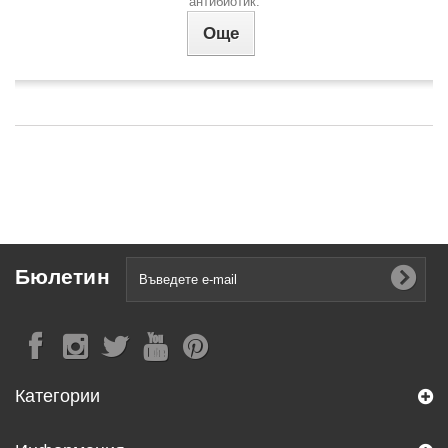
антибиотик.
Още
Бюлетин
Категории