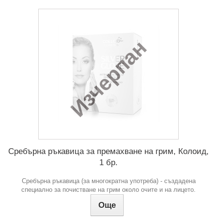
Изчерпан
Сребърна ръкавица за премахване на грим, Колоид,
1 бр.
Сребърна ръкавица (за многократна употреба) - създадена
специално за почистване на грим около очите и на лицето.
Още