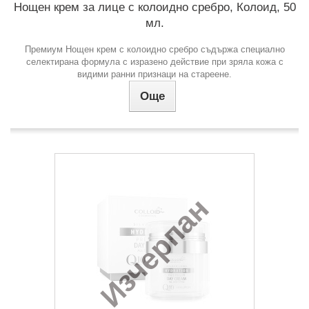
Нощен крем за лице с колоидно сребро, Колоид, 50
мл.
Премиум Нощен крем с колоидно сребро съдържа специално
селектирана формула с изразено действие при зряла кожа с
видими ранни признаци на стареене.
Още
Изчерпан