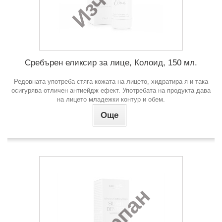
Сребърен еликсир за лице, Колоид, 150 мл.
Редовната употреба стяга кожата на лицето, хидратира я и така
осигурява отличен антиейдж ефект. Употребата на продукта дава
на лицето младежки контур и обем.
Още