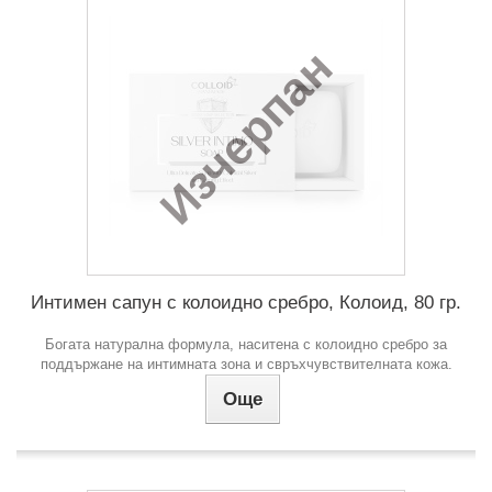
Изчерпан
Интимен сапун с колоидно сребро, Колоид, 80 гр.
Богата натурална формула, наситена с колоидно сребро за
поддържане на интимната зона и свръхчувствителната кожа.
Още