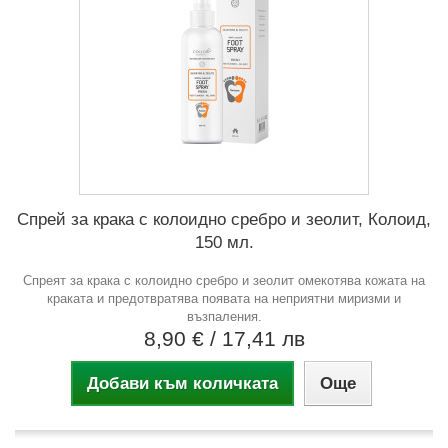
Спрей за крака с колоидно сребро и зеолит, Колоид,
150 мл.
Спреят за крака с колоидно сребро и зеолит омекотява кожата на
краката и предотвратява появата на неприятни миризми и
възпаления.
8,90 €
/ 17,41 лв
Добави към количката
Още