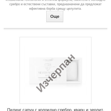
сребро и естествени съставки, предназначени да предложат
ефективна борба срещу целулита.
Още
Изчерпан
Пилинг сапун с колоидно сребро, кварц и зеолит,