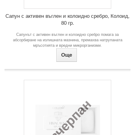
Сапун с активен въглен и колоидно сребро, Колоид,
80 гр.
Сапунът с активен въглен и колоидно сребро помага за
абсорбиране на излишната мазнина, премахва натрупаната
мръсотията и вредни микрорганизми.
Още
Изчерпан