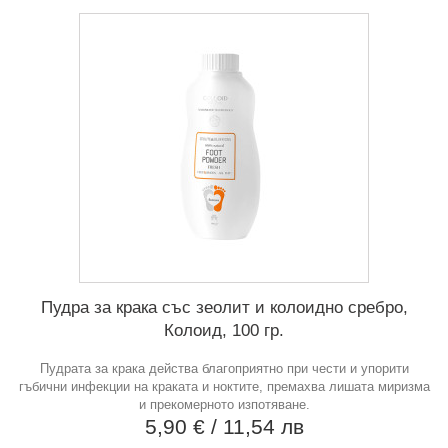
Пудра за крака със зеолит и колоидно сребро,
Колоид, 100 гр.
Пудрата за крака действа благоприятно при чести и упорити
гъбични инфекции на краката и ноктите, премахва лишата миризма
и прекомерното изпотяване.
5,90 €
/ 11,54 лв