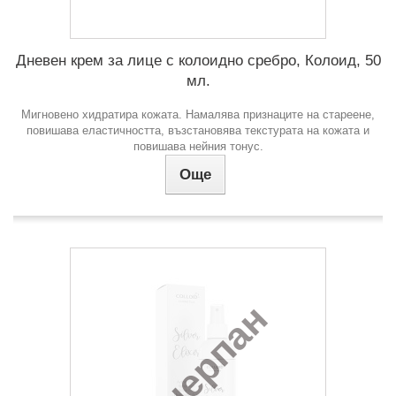
Дневен крем за лице с колоидно сребро, Колоид, 50
мл.
Мигновено хидратира кожата. Намалява признаците на стареене,
повишава еластичността, възстановява текстурата на кожата и
повишава нейния тонус.
Още
Изчерпан