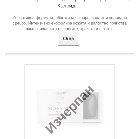
Колоид,...
Иновативна формула, обогатена с кварц, зеолит и колоидно
сребро. Интензивно ексфолира кожата и цялостно почиства
замърсяванията от лактите, краката и петите.
Още
Изчерпан