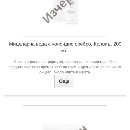
Изчерпан
Мицеларна вода с колоидно сребро, Колоид, 200
мл.
Мека и ефективна формула, наситена с колоидно сребро,
предназначена за премахване на грим и други замърсявания от
лицето, около очите и шията.
Още