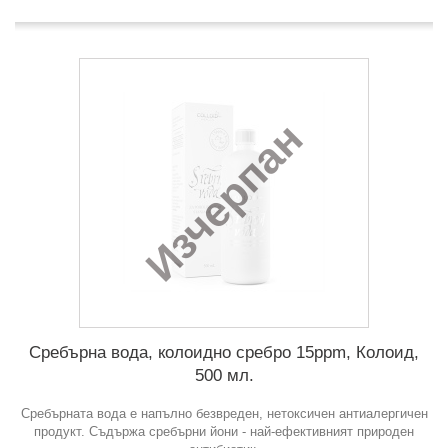
Изчерпан
Сребърна вода, колоидно сребро 15ppm, Колоид,
500 мл.
Сребърната вода е напълно безвреден, нетоксичен антиалергичен
продукт. Съдържа сребърни йони - най-ефективният природен