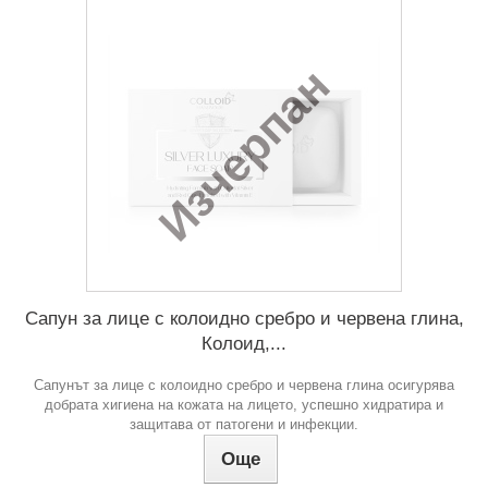
Изчерпан
Сапун за лице с колоидно сребро и червена глина,
Колоид,...
Сапунът за лице с колоидно сребро и червена глина осигурява
добрата хигиена на кожата на лицето, успешно хидратира и
защитава от патогени и инфекции.
Още