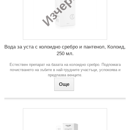
Изчерпан
Вода за уста с колоидно сребро и пантенол, Колоид,
250 мл.
Естествен препарат на базата на колоидно сребро. Подпомага
почистването на зъбите в най-трудните участъци, успокоява и
предпазва венците.
Още