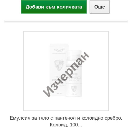
Добави към количката
Още
Изчерпан
Емулсия за тяло с пантенол и колоидно сребро,
Колоид, 100...