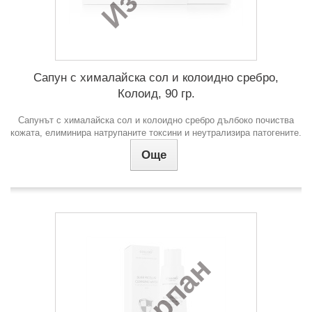
Сапун с хималайска сол и колоидно сребро,
Колоид, 90 гр.
Сапунът с хималайска сол и колоидно сребро дълбоко почиства
кожата, елиминира натрупаните токсини и неутрализира патогените.
Още