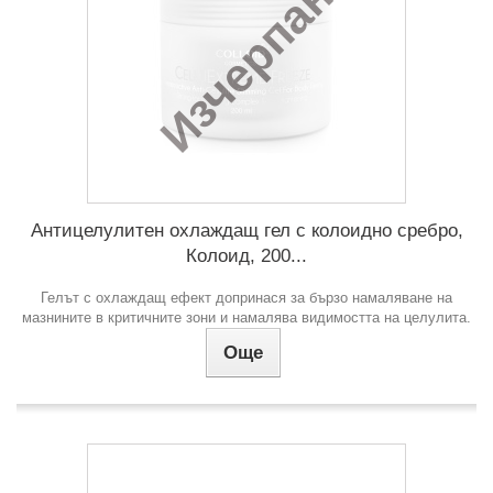
Изчерпан
Антицелулитен охлаждащ гел с колоидно сребро,
Колоид, 200...
Гелът с охлаждащ ефект допринася за бързо намаляване на
мазнините в критичните зони и намалява видимостта на целулита.
Още