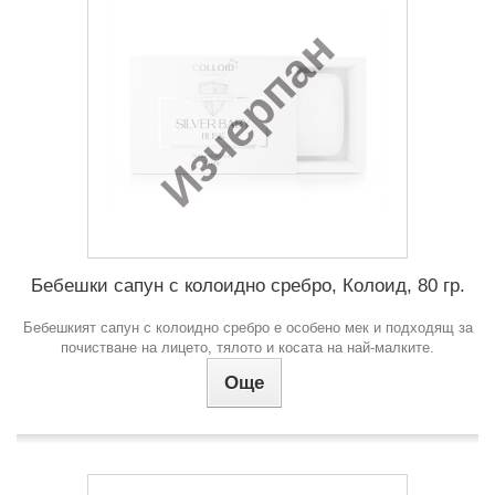
Изчерпан
Бебешки сапун с колоидно сребро, Колоид, 80 гр.
Бебешкият сапун с колоидно сребро е особено мек и подходящ за
почистване на лицето, тялото и косата на най-малките.
Още