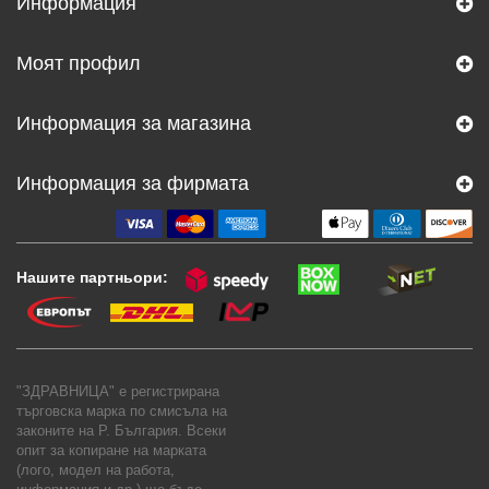
Информация
Моят профил
Информация за магазина
Информация за фирмата
Нашите партньори:
"ЗДРАВНИЦА" е регистрирана
търговска марка по смисъла на
законите на Р. България. Всеки
опит за копиране на марката
(лого, модел на работа,