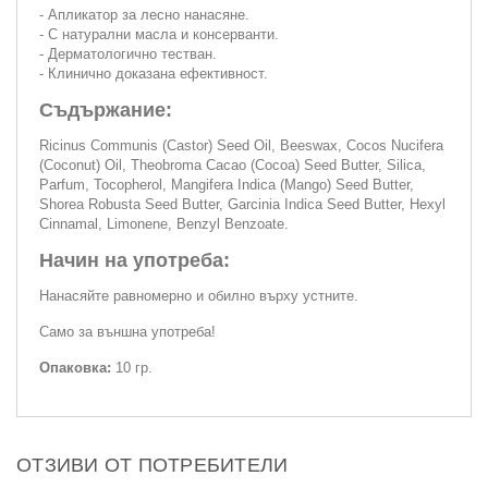
- Апликатор за лесно нанасяне.
- С натурални масла и консерванти.
- Дерматологично тестван.
- Клинично доказана ефективност.
Съдържание:
Ricinus Communis (Castor) Seed Oil, Beeswax, Cocos Nucifera
(Coconut) Oil, Theobroma Cacao (Cocoa) Seed Butter, Silica,
Parfum, Tocopherol, Mangifera Indica (Mango) Seed Butter,
Shorea Robusta Seed Butter, Garcinia Indica Seed Butter, Hexyl
Cinnamal, Limonene, Benzyl Benzoate.
Начин на употреба:
Нанасяйте равномерно и обилно върху устните.
Само за външна употреба!
Опаковка:
10 гр.
ОТЗИВИ ОТ ПОТРЕБИТЕЛИ