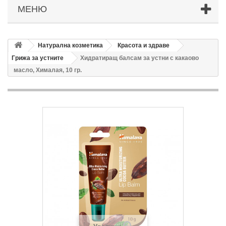
МЕНЮ
Натурална козметика
Красота и здраве
Грижа за устните
Хидратиращ балсам за устни с какаово
масло, Хималая, 10 гр.