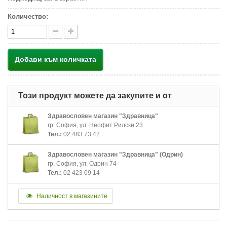
Количество:
Добави към количката
Този продукт можете да закупите и от
Здравословен магазин "Здравница"
гр. София, ул. Неофит Рилски 23
Тел.:
02 483 73 42
Здравословен магазин "Здравница" (Одрин)
гр. София, ул. Одрин 74
Тел.:
02 423 09 14
Наличност в магазините