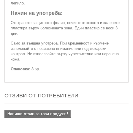
лепило.
Начин на употреба:
Отстранете защитното фолио, почистете кожата и залепете
пластира върху болезнената зона. Един пластир се носи 3
дни.
Само за външна употреба. При бременност и кърмене
използвайте с повишено внимание или под лекарски
контрол. Не използвайте върху чувствителна или наранена
кожа.
Опаковка:
8 бр.
ОТЗИВИ ОТ ПОТРЕБИТЕЛИ
Напиши отзив за този продукт !