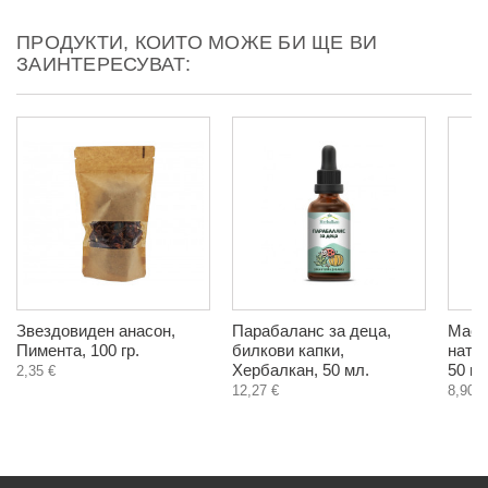
ПРОДУКТИ, КОИТО МОЖЕ БИ ЩЕ ВИ
ЗАИНТЕРЕСУВАТ:
Звездовиден анасон,
Парабаланс за деца,
Масло
Пимента, 100 гр.
билкови капки,
нату
Хербалкан, 50 мл.
50 мл
2,35 €
12,27 €
8,90 €