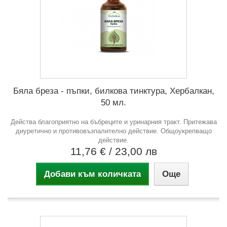
Бяла бреза - пъпки, билкова тинктура, Хербалкан,
50 мл.
Действа благоприятно на бъбреците и уринарния тракт. Притежава
диуретично и противовъзпалително действие. Общоукрепващо
действие.
11,76 €
/ 23,00 лв
Добави към количката
Още