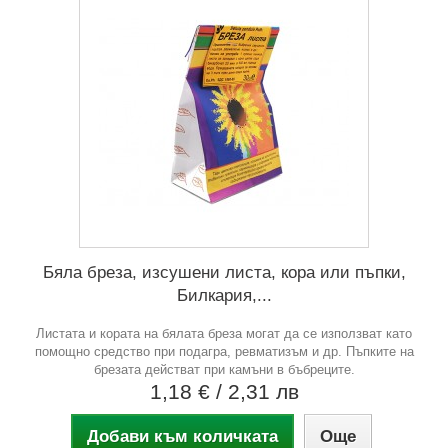
Бяла бреза, изсушени листа, кора или пъпки,
Билкария,...
Листата и кората на бялата бреза могат да се използват като
помощно средство при подагра, ревматизъм и др. Пъпките на
брезата действат при камъни в бъбреците.
1,18 €
/ 2,31 лв
Добави към количката
Още