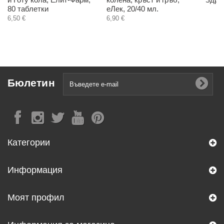
80 таблетки
еЛек, 20/40 мл.
6,50 €
6,90 €
Бюлетин
Категории
Информация
Моят профил