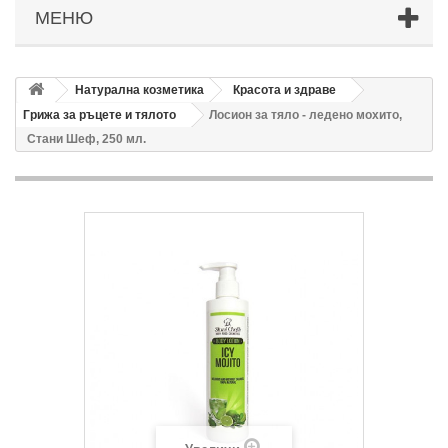
МЕНЮ
Натурална козметика
Красота и здраве
Грижа за ръцете и тялото
Лосион за тяло - ледено мохито,
Стани Шеф, 250 мл.