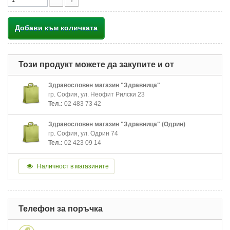
Добави към количката
Този продукт можете да закупите и от
Здравословен магазин "Здравница"
гр. София, ул. Неофит Рилски 23
Тел.:
02 483 73 42
Здравословен магазин "Здравница" (Одрин)
гр. София, ул. Одрин 74
Тел.:
02 423 09 14
Наличност в магазините
Телефон за поръчка