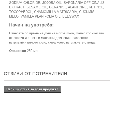
SODIUM CHLORIDE, JOJOBA OIL, SAPONARIA OFFICINALIS
EXTRACT, SESAME OIL, GERANIOL, ALANTOINE, RETINOL,
TOCOPHEROL, CHAMOMILLA MATRICARIA, CUCUMIS
MELO, VANILLA PLANIFOLIA OIL, BEESWAX
Начин на употреба:
Нанесете по време на душ на мокра кожа, малко количество
от скраба и с нежни масажни движения, разпенете
изтривайки цялото тяло, след което изплакнете с вода.
Опаковка:
250 мл.
ОТЗИВИ ОТ ПОТРЕБИТЕЛИ
Напиши отзив за този продукт !