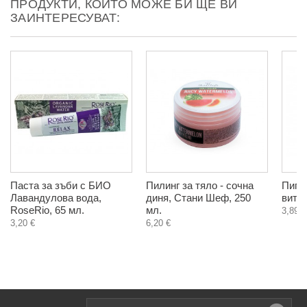
ПРОДУКТИ, КОИТО МОЖЕ БИ ЩЕ ВИ
ЗАИНТЕРЕСУВАТ:
Паста за зъби с БИО
Пилинг за тяло - сочна
Пигм
Лавандулова вода,
диня, Стани Шеф, 250
витил
RoseRio, 65 мл.
мл.
3,89 €
3,20 €
6,20 €