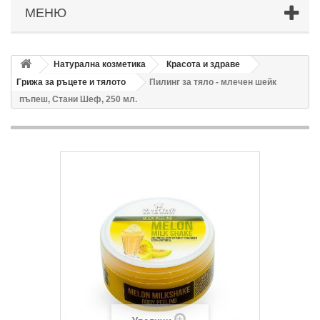
МЕНЮ
Натурална козметика
Красота и здраве
Грижа за ръцете и тялото
Пилинг за тяло - млечен шейк
пъпеш, Стани Шеф, 250 мл.