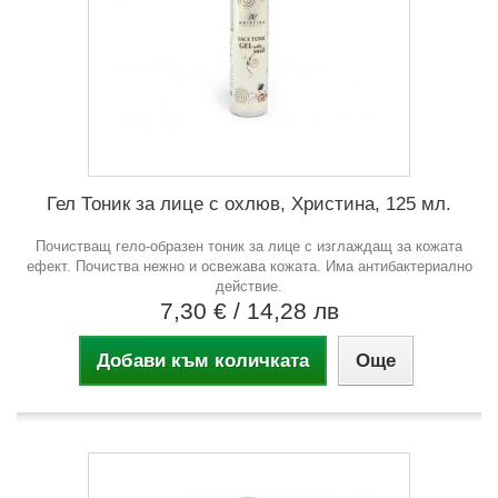
Гел Тоник за лице с охлюв, Христина, 125 мл.
Почистващ гело-образен тоник за лице с изглаждащ за кожата
ефект. Почиства нежно и освежава кожата. Има антибактериално
действие.
7,30 €
/ 14,28 лв
Добави към количката
Още