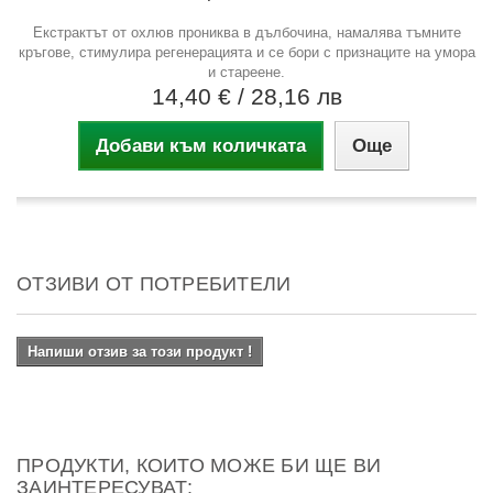
Екстрактът от охлюв прониква в дълбочина, намалява тъмните
кръгове, стимулира регенерацията и се бори с признаците на умора
и стареене.
14,40 €
/ 28,16 лв
Добави към количката
Още
ОТЗИВИ ОТ ПОТРЕБИТЕЛИ
Напиши отзив за този продукт !
ПРОДУКТИ, КОИТО МОЖЕ БИ ЩЕ ВИ
ЗАИНТЕРЕСУВАТ: