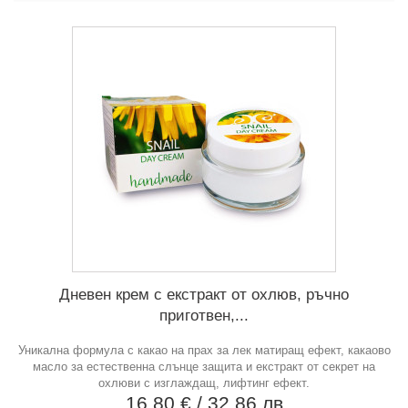
Дневен крем с екстракт от охлюв, ръчно
приготвен,...
Уникална формула с какао на прах за лек матиращ ефект, какаово
масло за естественна слънце защита и екстракт от секрет на
охлюви с изглаждащ, лифтинг ефект.
16,80 €
/ 32,86 лв