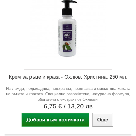
Крем за ръце и крака - Охлюв, Христина, 250 мл.
Изглажда, подмладява, подхранва, предпазва и омекотява кожата
на ръцете и краката. Специално разработена, натурална формула,
обогатена с екстракт от Охлюви.
6,75 €
/ 13,20 лв
Добави към количката
Още