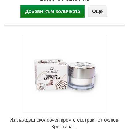
Добави към количката
Още
Изглаждащ околоочен крем с екстракт от охлюв,
Христина,...