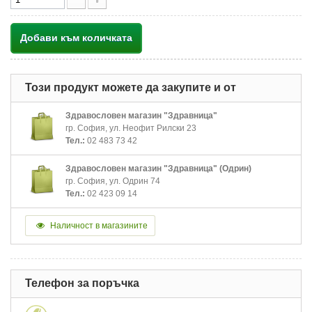
Добави към количката
Този продукт можете да закупите и от
Здравословен магазин "Здравница"
гр. София, ул. Неофит Рилски 23
Тел.:
02 483 73 42
Здравословен магазин "Здравница" (Одрин)
гр. София, ул. Одрин 74
Тел.:
02 423 09 14
Наличност в магазините
Телефон за поръчка