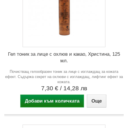
Гел тоник за лице с охлюв и какао, Христина, 125
мл.
Почистващ гелообразен тоник за лице с изглаждащ за кожата
ефект. Съдържа секрет на охлюви с изглаждащ, лифтинг ефект за
кожата.
7,30 €
/ 14,28 лв
Добави към количката
Още