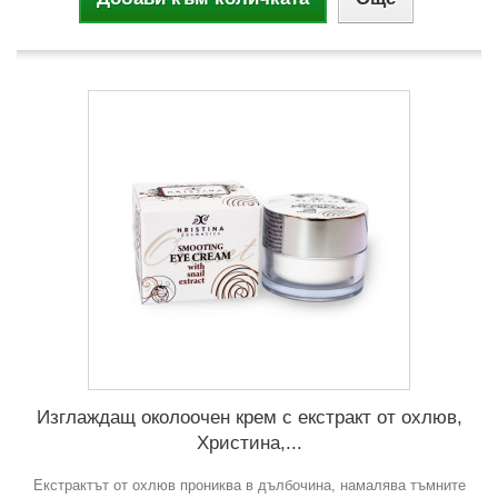
Изглаждащ околоочен крем с екстракт от охлюв,
Христина,...
Екстрактът от охлюв прониква в дълбочина, намалява тъмните