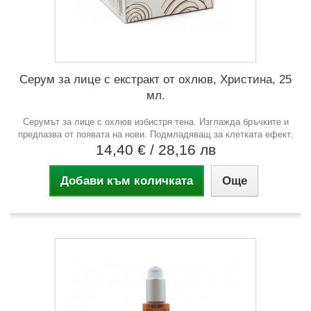
Серум за лице с екстракт от охлюв, Христина, 25
мл.
Серумът за лице с охлюв избистря тена. Изглажда бръчките и
предпазва от появата на нови. Подмладяващ за клетката ефект.
14,40 €
/ 28,16 лв
Добави към количката
Още