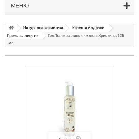
МЕНЮ
Натурална козметика
Красота и здраве
Грижа за лицето
Гел Тоник за лице с охлюв, Христина, 125
мл.