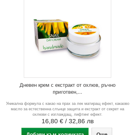
Дневен крем с екстракт от охлюв, ръчно
приготвен,...
Уникална формула с какао на прах за лек матиращ ефект, какаово
масло за естественна слънце защита и екстракт от секрет на
охлюви с изглаждащ, лифтинг ефект.
16,80 €
/ 32,86 лв
Добави към количката
Още