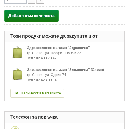
Добави към количката
Този продукт можете да закупите и от
Здравословен магазин "Здравница"
гр. София, ул. Неофит Рилски 23
Тел.:
02 483 73 42
Здравословен магазин "Здравница" (Одрин)
гр. София, ул. Одрин 74
Тел.:
02 423 09 14
Наличност в магазините
Телефон за поръчка