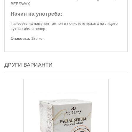
BEESWAX
Начин на употреба:
Нанесете на памучен тампон и почистете кожата на лицето
сутрин и/или вечер.
Опаковка:
125 мл.
ДРУГИ ВАРИАНТИ