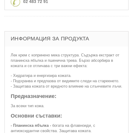
02 483 72 91
ИНФОРМАЦИЯ ЗА ПРОДУКТА
Лек крем с копринено мека структура. Съдържа екстракт от
планинска ябълка и пшенична трева. Бързо абсорбира в
кожата и се отличава с три важни ефекта:
- Хидратира и енергизира кожата.
- Подхранва и предпазва от видимите следи на стареенето.
- Защитава кожата от вредното влияние на слънчевите лъчи.
Предназначение:
За всеки тип кожа.
Основни съставки:
- Планинска ябълка -
богата на флавноиди, с
антиоксидантни свойства. Защитава кожата.