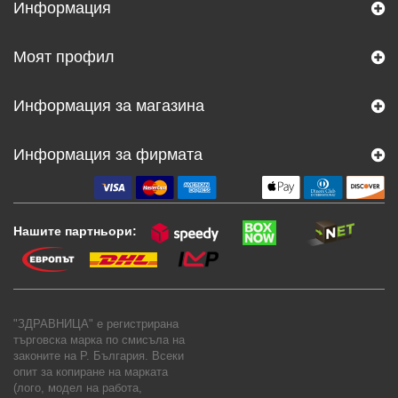
Информация
Моят профил
Информация за магазина
Информация за фирмата
Нашите партньори:
"ЗДРАВНИЦА" е регистрирана
търговска марка по смисъла на
законите на Р. България. Всеки
опит за копиране на марката
(лого, модел на работа,