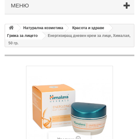
МЕНЮ
Натурална козметика
Красота и здраве
Грижа за лицето
Енергизиращ дневен крем за лице, Хималая,
50 гр.