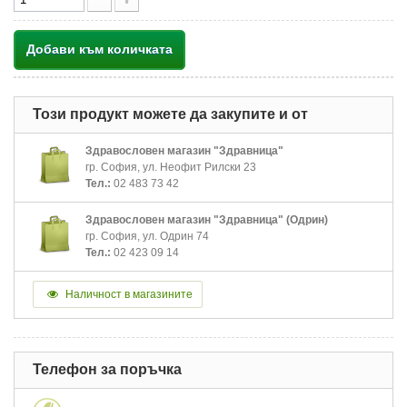
Добави към количката
Този продукт можете да закупите и от
Здравословен магазин "Здравница"
гр. София, ул. Неофит Рилски 23
Тел.:
02 483 73 42
Здравословен магазин "Здравница" (Одрин)
гр. София, ул. Одрин 74
Тел.:
02 423 09 14
Наличност в магазините
Телефон за поръчка