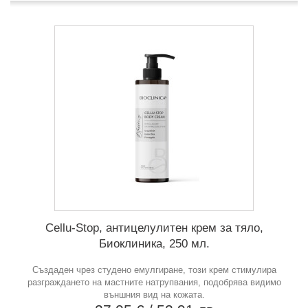
Cellu-Stop, антицелулитен крем за тяло,
Биоклиника, 250 мл.
Създаден чрез студено емулгиране, този крем стимулира
разграждането на мастните натрупвания, подобрява видимо
външния вид на кожата.