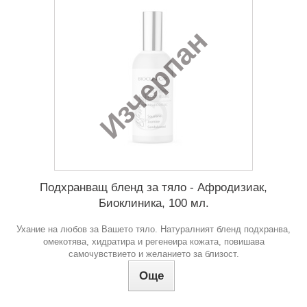
Изчерпан
Подхранващ бленд за тяло - Афродизиак,
Биоклиника, 100 мл.
Ухание на любов за Вашето тяло. Натуралният бленд подхранва,
омекотява, хидратира и регенеира кожата, повишава
самочувствието и желанието за близост.
Още