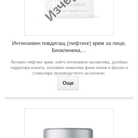
Интензивен повдигащ (лифтинг) крем за лице,
Биоклиника,...
Активен лифтинг крем, който интензивно овлажнява, дълбоко
хидратира кожата, осезаемо намалява фини линии и бръчки и
стимулира производството на колаген.
Още