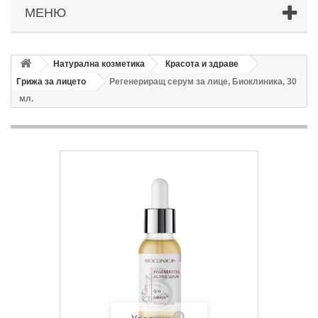
МЕНЮ
Натурална козметика
Красота и здраве
Грижа за лицето
Регенериращ серум за лице, Биоклиника, 30
мл.