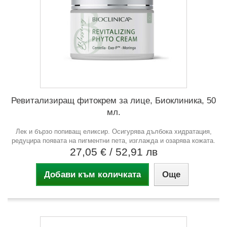
Ревитализиращ фитокрем за лице, Биоклиника, 50
мл.
Лек и бързо попиващ еликсир. Осигурява дълбока хидратация,
редуцира появата на пигментни пета, изглажда и озарява кожата.
27,05 €
/ 52,91 лв
Добави към количката
Още