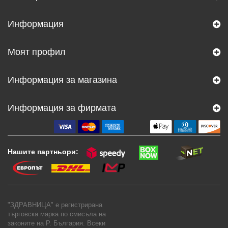
Информация
Моят профил
Информация за магазина
Информация за фирмата
Нашите партньори:
"ЗДРАВНИЦА" е регистрирана
търговска марка по смисъла на
законите на Р. България. Всеки