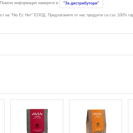
. Повече информация намерете в
.
"За дистрибутори"
ост на "Ню Ес Нет" ЕООД. Предлаганите от нас продукти са със 100% га