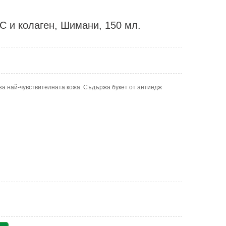
С и колаген, Шимани, 150 мл.
а най-чувствителната кожа. Съдържа букет от антиедж