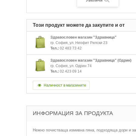
Увеличи
Този продукт можете да закупите и от
Здравословен магазин "Здравница"
гр. София, ул. Неофит Рилски 23
Тел.:
02 483 73 42
Здравословен магазин "Здравница" (Одрин)
гр. София, ул. Одрин 74
Тел.:
02 423 09 14
Наличност в магазините
ИНФОРМАЦИЯ ЗА ПРОДУКТА
Нежно почистваща измивна пяна, подходяща дори и за