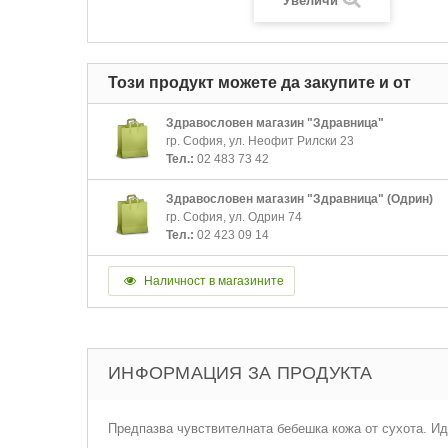
Увеличи
Този продукт можете да закупите и от
Здравословен магазин "Здравница"
гр. София, ул. Неофит Рилски 23
Тел.:
02 483 73 42
Здравословен магазин "Здравница" (Одрин)
гр. София, ул. Одрин 74
Тел.:
02 423 09 14
Наличност в магазините
ИНФОРМАЦИЯ ЗА ПРОДУКТА
Предпазва чувствителната бебешка кожа от сухота. Ид