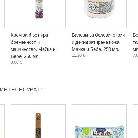
Крем за бюст при
Балсам за белези, стрии
Бе
бременност и
и дехидратирана кожа,
тя
майчинство, Майка и
Майка и Бебе, 250 мл.
мл
11,20 €
7,
Бебе, 250 мл.
9,00 €
АИНТЕРЕСУВАТ: