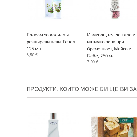
Балсам за ходила и
Измиващ гел за тяло и
разширени вени, Гевол,
интимна зона при
125 мл.
бременност, Майка и
8,50 €
Бебе, 250 мл.
7,00 €
ПРОДУКТИ, КОИТО МОЖЕ БИ ЩЕ ВИ З