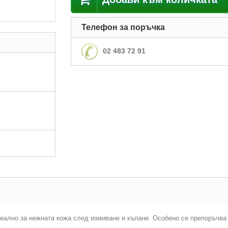
Телефон за поръчка
02 483 72 91
еално за нежната кожа след измиване и къпане. Особено се препоръчва 