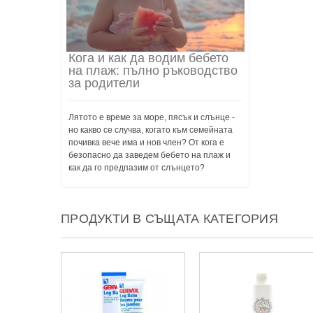
Кога и как да водим бебето
на плаж: пълно ръководство
за родители
Лятото е време за море, пясък и слънце -
но какво се случва, когато към семейната
почивка вече има и нов член? От кога е
безопасно да заведем бебето на плаж и
как да го предпазим от слънцето?
ПРОДУКТИ В СЪЩАТА КАТЕГОРИЯ