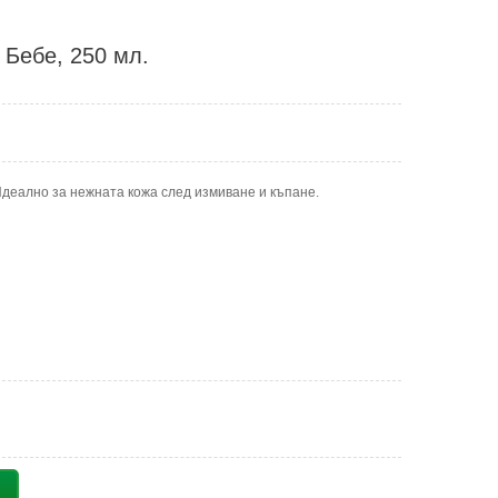
 Бебе, 250 мл.
Идеално за нежната кожа след измиване и къпане.