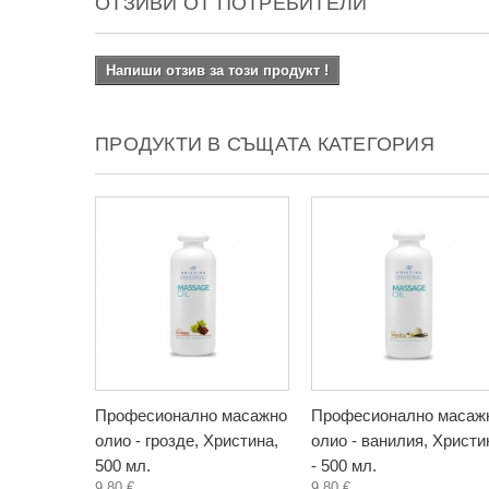
ОТЗИВИ ОТ ПОТРЕБИТЕЛИ
Напиши отзив за този продукт !
ПРОДУКТИ В СЪЩАТА КАТЕГОРИЯ
Професионално масажно
Професионално масаж
олио - грозде, Христина,
олио - ванилия, Христи
500 мл.
- 500 мл.
9,80 €
9,80 €