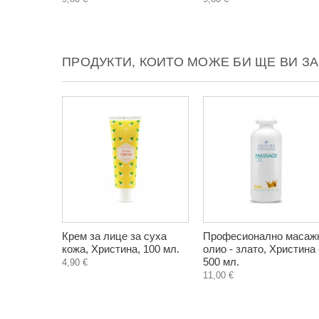
ПРОДУКТИ, КОИТО МОЖЕ БИ ЩЕ ВИ З
Крем за лице за суха
Професионално масаж
кожа, Христина, 100 мл.
олио - злато, Христина 
500 мл.
4,90 €
11,00 €