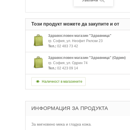
Увеличи
Този продукт можете да закупите и от
Здравословен магазин "Здравница"
гр. София, ул. Неофит Рилски 23
Тел.:
02 483 73 42
Здравословен магазин "Здравница" (Одрин)
гр. София, ул. Одрин 74
Тел.:
02 423 09 14
Наличност в магазините
ИНФОРМАЦИЯ ЗА ПРОДУКТА
За мигновено мека и гладка кожа.