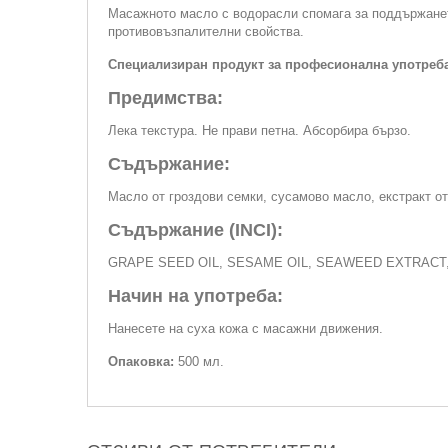
Масажното масло с водорасли спомага за поддържането
противовъзпалителни свойства.
Специализиран продукт за професионална употреба
Предимства:
Лека текстура. Не прави петна. Абсорбира бързо.
Съдържание:
Масло от гроздови семки, сусамово масло, екстракт от
Съдържание (INCI):
GRAPE SEED OIL, SESAME OIL, SEAWEED EXTRACT
Начин на употреба:
Нанесете на суха кожа с масажни движения.
Опаковка:
500 мл.