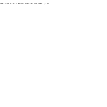
мя кожата и има анти-стареeщи и