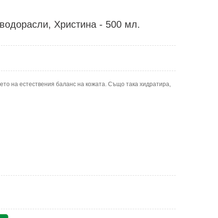
одорасли, Христина - 500 мл.
то на естествения баланс на кожата. Също така хидратира,