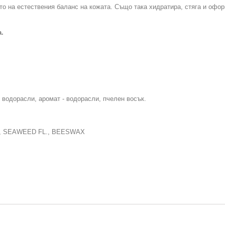
 на естествения баланс на кожата. Също така хидратира, стяга и офор
.
 водорасли, аромат - водорасли, пчелен восък.
, SEAWEED FL., BEESWAX