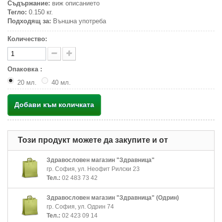
Съдържание:
виж описанието
Тегло:
0.150 кг.
Подходящ за:
Външна употреба
Количество:
Опаковка :
20 мл.
40 мл.
Добави към количката
Този продукт можете да закупите и от
Здравословен магазин "Здравница"
гр. София, ул. Неофит Рилски 23
Тел.:
02 483 73 42
Здравословен магазин "Здравница" (Одрин)
гр. София, ул. Одрин 74
Тел.:
02 423 09 14