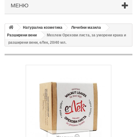
МЕНЮ
Натурална козметика
Лечебни мазила
Разширени вени
Мехлем Орехови листа, за уморени крака и
разширени вени, еЛек, 20/40 мл.