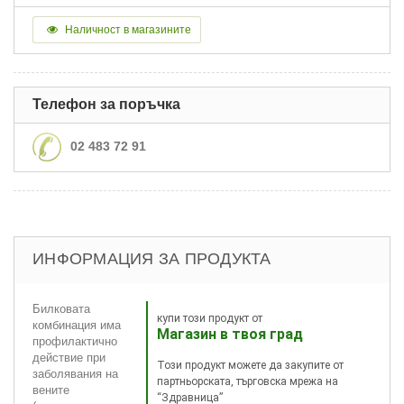
Наличност в магазините
Телефон за поръчка
02 483 72 91
ИНФОРМАЦИЯ ЗА ПРОДУКТА
Билковата
купи този продукт от
комбинация има
Магазин в твоя град
профилактично
действие при
Този продукт можете да закупите от
заболявания на
партньорската, търговска мрежа на
вените
“Здравница”