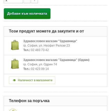
Добави към количката
Този продукт можете да закупите и от
Здравословен магазин "Здравница"
гр. София, ул. Неофит Рилски 23
Тел.:
02 483 73 42
Здравословен магазин "Здравница" (Одрин)
гр. София, ул. Одрин 74
Тел.:
02 423 09 14
Наличност в магазините
Телефон за поръчка