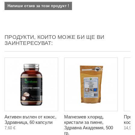
Напиши отзив за този продукт !
ПРОДУКТИ, КОИТО МОЖЕ БИ ЩЕ ВИ
ЗАИНТЕРЕСУВАТ:
Активен въглен от кокос,
Магнезиев хлорид,
Прот
Здравница, 60 капсули
кристали за пиене,
кости
Здравна Академия, 500
7,60 €
14,90 
гр.