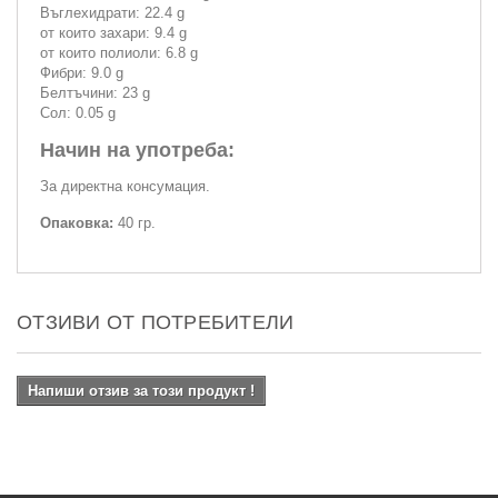
Въглехидрати: 22.4 g
от които захари: 9.4 g
от които полиоли: 6.8 g
Фибри: 9.0 g
Белтъчини: 23 g
Сол: 0.05 g
Начин на употреба:
За директна консумация.
Опаковка:
40 гр.
ОТЗИВИ ОТ ПОТРЕБИТЕЛИ
Напиши отзив за този продукт !