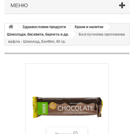
МЕНЮ
Здравословни продукти
Храни и напитки
Шоколади, бисквити, барчета и др.
Безглутенова протеинова
вафла - Шоколад, ЕкоФит, 40 гр.