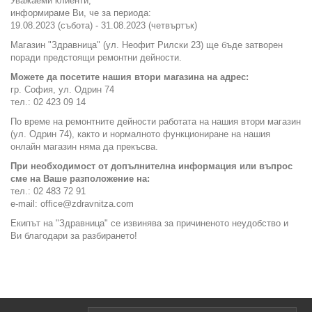
Уважаеми клиенти,
информираме Ви, че за периода:
19.08.2023 (събота) - 31.08.2023 (четвъртък)
Магазин "Здравница" (ул. Неофит Рилски 23) ще бъде затворен
поради предстоящи ремонтни дейности.
Можете да посетите нашия втори магазина на адрес:
гр. София, ул. Одрин 74
тел.: 02 423 09 14
По време на ремонтните дейности работата на нашия втори магазин
(ул. Одрин 74), както и нормалното функциониране на нашия
онлайн магазин няма да прекъсва.
При необходимост от допълнителна информация или въпрос
сме на Ваше разположение на:
тел.: 02 483 72 91
e-mail: office@zdravnitza.com
Екипът на "Здравница" се извинява за причиненото неудобство и
Ви благодари за разбирането!