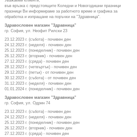
Уважаеми клиенти,
във връзка с предстоящите Коледни и Новогодишни празници
празници Ви информираме за работното време и графика за
обработка и изпращане на поръчки на "Здравница".
Здравословен магазин "Здравница"
гр. София, ул. Неофит Рилски 23
23.12.2023 г. (събота) - почивен ден
24.12.2023 г. (неделя) - почивен ден
25.12.2023 г. (понеделник) - почивен ден
26.12.2023 г. (вторник) - почивен ден
27.12.2023 г. (сряда) - почивен ден
28.12.2023 г. (четвъртък) - почивен ден
29.12.2023 г. (петък) - от почивен ден
30.12.2023 г. (събота) - от почивен ден
31.12.2023 г. (неделя) - почивен ден
01.01.2024 г. (понеделник) - почивен ден
Здравословен магазин "Здравница"
гр. София, ул. Одрин 74
23.12.2023 г. (събота) - почивен ден
24.12.2023 г. (неделя) - почивен ден
25.12.2023 г. (понеделник) - почивен ден
26.12.2023 г. (вторник) - почивен ден
27.12.2023 г. (сряда) - почивен ден