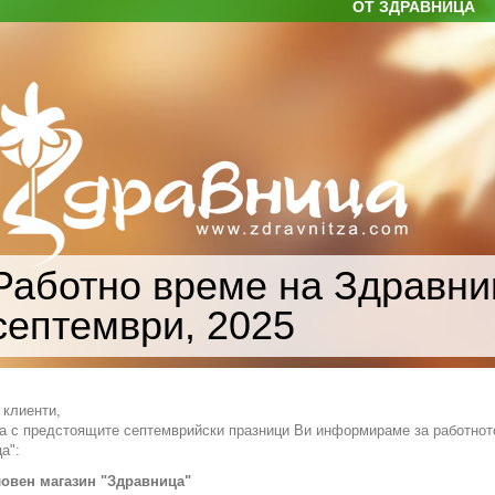
ОТ ЗДРАВНИЦА
Работно време на Здравни
септември, 2025
 клиенти,
а с предстоящите септемврийски празници Ви информираме за работното
а":
овен магазин "Здравница"