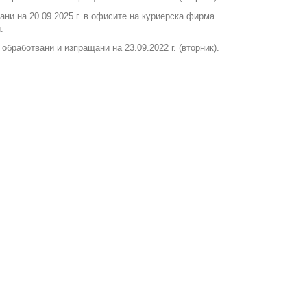
вани на 20.09.2025 г. в офисите на куриерска фирма
.
т обработвани и изпращани на 23.09.2022 г. (вторник).