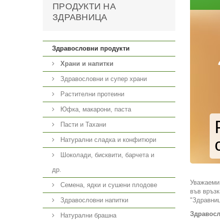
ПРОДУКТИ НА
ЗДРАВНИЦА
Здравословни продукти
Храни и напитки
Здравословни и супер храни
Растителни протеини
Юфка, макарони, паста
Пасти и Тахани
Натурални сладка и конфитюри
Шоколади, бисквити, барчета и
др.
Уважаеми
Семена, ядки и сушени плодове
във връзк
Здравословни напитки
"Здравниц
Здравосл
Натурални брашна