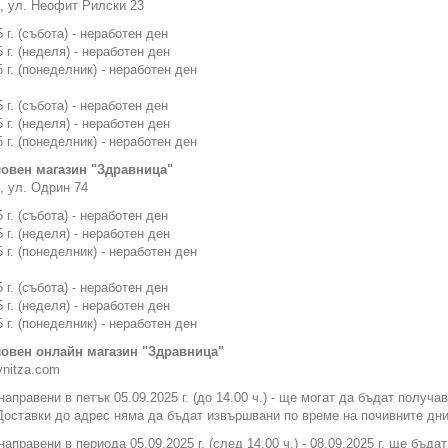
, ул. Неофит Рилски 23
 г. (събота) - неработен ден
 г. (неделя) - неработен ден
5 г. (понеделник) - неработен ден
 г. (събота) - неработен ден
 г. (неделя) - неработен ден
5 г. (понеделник) - неработен ден
овен магазин "Здравница"
, ул. Одрин 74
 г. (събота) - неработен ден
 г. (неделя) - неработен ден
5 г. (понеделник) - неработен ден
 г. (събота) - неработен ден
 г. (неделя) - неработен ден
5 г. (понеделник) - неработен ден
овен онлайн магазин "Здравница"
vnitza.com
направени в петък 05.09.2025 г. (до 14.00 ч.) - ще могат да бъдат получа
Доставки до адрес няма да бъдат извършвани по време на почивните дни
направени в периода 05.09.2025 г. (след 14.00 ч.) - 08.09.2025 г. ще бъда