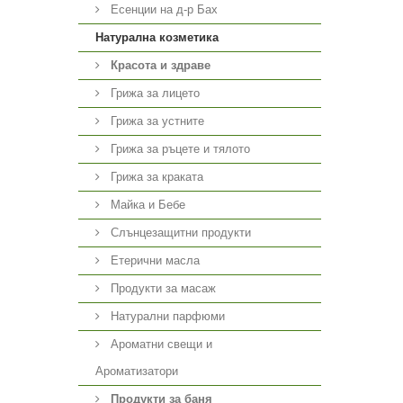
Есенции на д-р Бах
Натурална козметика
Красота и здраве
Грижа за лицето
Грижа за устните
Грижа за ръцете и тялото
Грижа за краката
Майка и Бебе
Слънцезащитни продукти
Етерични масла
Продукти за масаж
Натурални парфюми
Ароматни свещи и
Ароматизатори
Продукти за баня