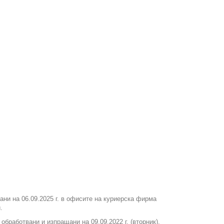
вани на 06.09.2025 г. в офисите на куриерска фирма
.
т обработвани и изпращани на 09.09.2022 г. (вторник).