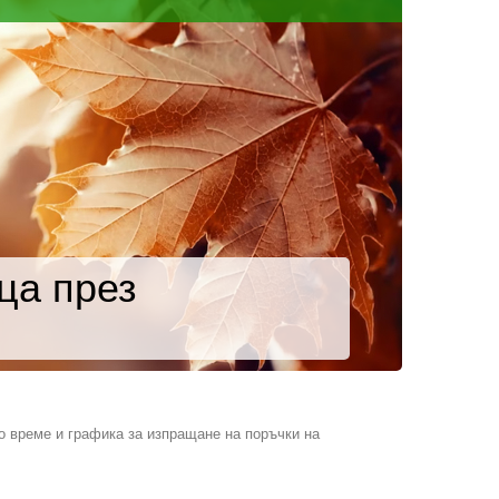
ца през
 време и графика за изпращане на поръчки на