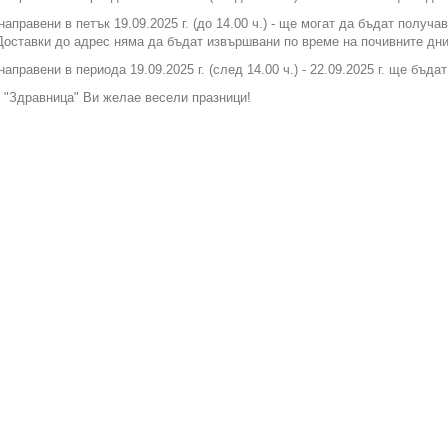
направени в петък 19.09.2025 г. (до 14.00 ч.) - ще могат да бъдат получа
Доставки до адрес няма да бъдат извършвани по време на почивните дни
направени в периода 19.09.2025 г. (след 14.00 ч.) - 22.09.2025 г. ще бъда
 "Здравница" Ви желае весели празници!