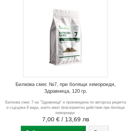
Билкова смес №7, при болящи хемороиди,
Здравница, 120 гр.
Билкова смес 7 на "Здравница" е произведена по авторска рецепта
и съдържа 8 вида, които имат благоприятно действие при болящи
хемороиди.
7,00 €
/ 13,69 лв