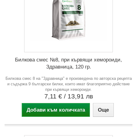
Билкова смес №8, при кървящи хемороиди,
Здравница, 120 гр.
Билкова смес 8 на "Здравница" е произведена по авторска рецепта
и съдържа 9 български билки, които имат благоприятно действие
при кървящи хемороиди.
7,11 €
/ 13,91 лв
Добави към количката
Още