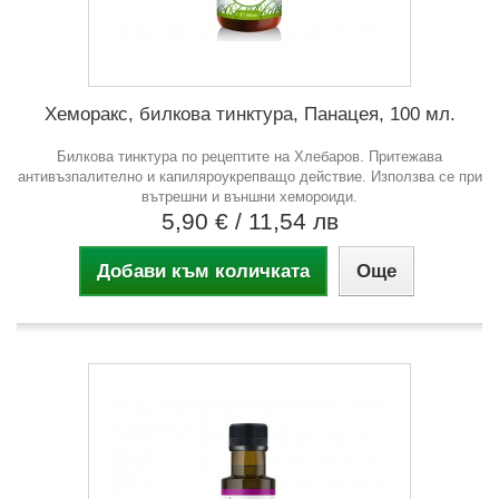
Хеморакс, билкова тинктура, Панацея, 100 мл.
Билкова тинктура по рецептите на Хлебаров. Притежава
антивъзпалително и капиляроукрепващо действие. Използва се при
вътрешни и външни хемороиди.
5,90 €
/ 11,54 лв
Добави към количката
Още