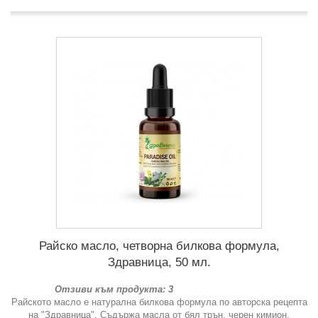
Райско масло, четворна билкова формула,
Здравница, 50 мл.
Отзиви към продукта: 3
Райското масло е натурална билкова формула по авторска рецепта
на "Здравница". Съдържа масла от бял трън, черен кимион,