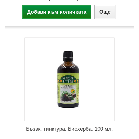
Добави към количката
Още
Бъзак, тинктура, Биохерба, 100 мл.