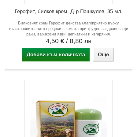
Герофит, билков крем, Д-р Пашкулев, 35 мл.
Билковият крем Герофит действа благоприятно върху
възстановителните процеси в кожата при трудно заздравяващи
рани, варикозни язви, цепнатини и изгаряния.
4,50 €
/ 8,80 лв
Добави към количката
Още