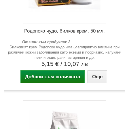
Родопско чудо, билков крем, 50 мл.
Отзиви към продукта: 2
Билковият крем Родопско чудо има благоприятно влияние при
различни кожни заболявания като екземи и псориазис, напукани
пети и ръце, рани, изгаряния и др.
5,15 €
/ 10,07 лв
Добави към количката
Още