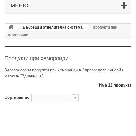
МЕНЮ
Бъбреци и отделителна система
Продукти при
хемороиди
Продукти при хемороиди
Здравословни продукти при хемороиди в Здравословен онлайн
магазин "Здравница".
Има 12 продукта
Сортирай по
--