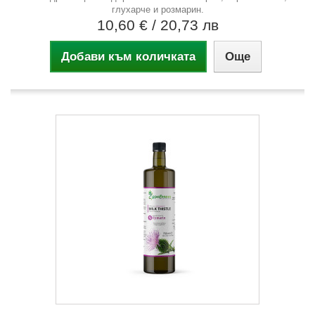
глухарче и розмарин.
10,60 €
/ 20,73 лв
Добави към количката
Още