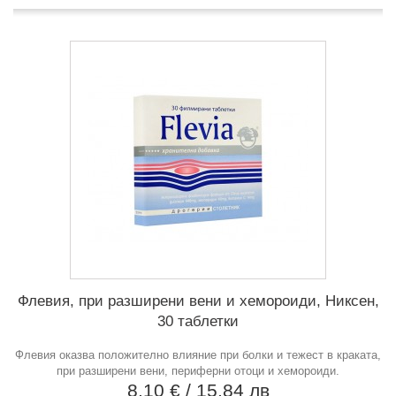
Флевия, при разширени вени и хемороиди, Никсен,
30 таблетки
Флевия оказва положително влияние при болки и тежест в краката,
при разширени вени, периферни отоци и хемороиди.
8,10 €
/ 15,84 лв