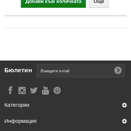
Добави към количката
Още
Бюлетин
Категории
Информация