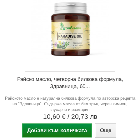
Райско масло, четворна билкова формула,
Здравница, 60...
Райското масло е натурална билкова формула по авторска рецепта
на "Здравница". Съдържа масла от бял трън, черен кимион,
глухарче и розмарин.
10,60 €
/ 20,73 лв
Добави към количката
Още