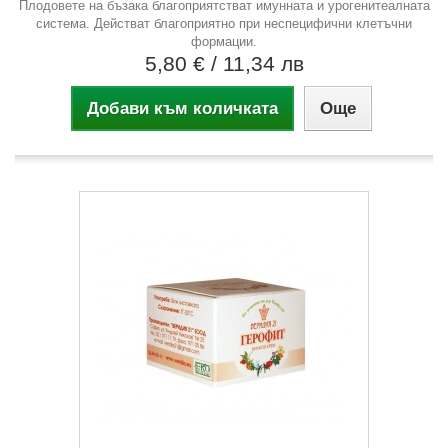
Плодовете на бъзака благоприятстват имунната и урогенитеалната
система. Действат благоприятно при неспецифични клетъчни
формации.
5,80 €
/ 11,34 лв
Добави към количката
Още