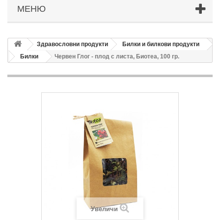
МЕНЮ
Здравословни продукти
Билки и билкови продукти
Билки
Червен Глог - плод с листа, Биотеа, 100 гр.
Увеличи