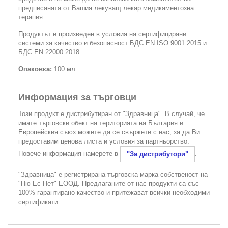
предписаната от Вашия лекуващ лекар медикаментозна
терапия.
Продуктът е произведен в условия на сертифицирани
системи за качество и безопасност БДС EN ISO 9001:2015 и
БДС EN 22000:2018
Опаковка:
100 мл.
Информация за търговци
Този продукт е дистрибутиран от "Здравница". В случай, че
имате търговски обект на територията на България и
Европейския съюз можете да се свържете с нас, за да Ви
предоставим ценова листа и условия за партньорство.
Повече информация намерете в
.
"За дистрибутори"
"Здравница" е регистрирана търговска марка собственост на
"Ню Ес Нет" ЕООД. Предлаганите от нас продукти са със
100% гарантирано качество и притежават всички необходими
сертификати.