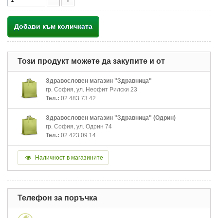
Добави към количката
Този продукт можете да закупите и от
Здравословен магазин "Здравница"
гр. София, ул. Неофит Рилски 23
Тел.:
02 483 73 42
Здравословен магазин "Здравница" (Одрин)
гр. София, ул. Одрин 74
Тел.:
02 423 09 14
Наличност в магазините
Телефон за поръчка