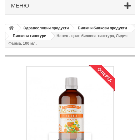
МЕНЮ
Здравословни продукти
Билки и билкови продукти
Билкови тинктури
Невен - цвят, билкова тинктура, Лидия
Фарма, 100 мл.
ОФЕРТА