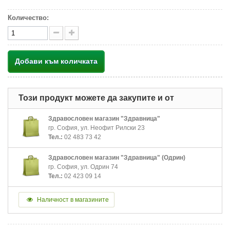
Количество:
Добави към количката
Този продукт можете да закупите и от
Здравословен магазин "Здравница"
гр. София, ул. Неофит Рилски 23
Тел.:
02 483 73 42
Здравословен магазин "Здравница" (Одрин)
гр. София, ул. Одрин 74
Тел.:
02 423 09 14
Наличност в магазините