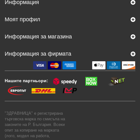
Информация
Моят профил
Информация за магазина
Информация за фирмата
Нашите партньори:
"ЗДРАВНИЦА" е регистрирана
търговска марка по смисъла на
законите на Р. България. Всеки
опит за копиране на марката
(лого, модел на работа,