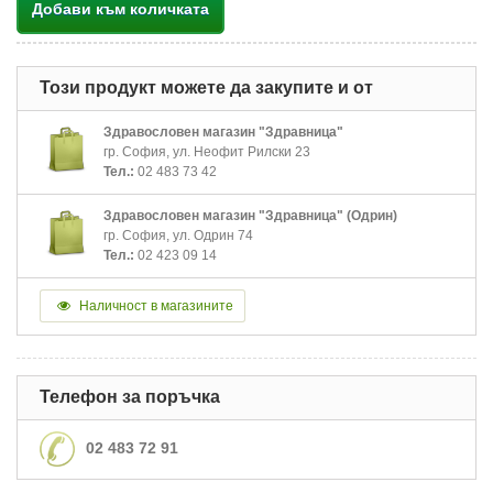
Добави към количката
Този продукт можете да закупите и от
Здравословен магазин "Здравница"
гр. София, ул. Неофит Рилски 23
Тел.:
02 483 73 42
Здравословен магазин "Здравница" (Одрин)
гр. София, ул. Одрин 74
Тел.:
02 423 09 14
Наличност в магазините
Телефон за поръчка
02 483 72 91