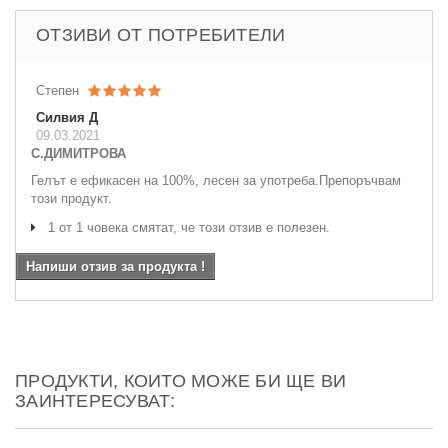
ОТЗИВИ ОТ ПОТРЕБИТЕЛИ
Степен
Силвия Д
09.03.2021
С.ДИМИТРОВА
Гелът е ефикасен на 100%, лесен за употреба.Препоръчвам
този продукт.
1 от 1 човека смятат, че този отзив е полезен.
Напиши отзив за продукта !
ПРОДУКТИ, КОИТО МОЖЕ БИ ЩЕ ВИ
ЗАИНТЕРЕСУВАТ: