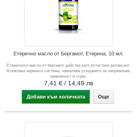
Етерично масло от Бергамот, Етерина, 10 мл.
Етеричното масло от бергамот действа като естествен релаксант.
Успокоява нервната система, намалява усещането за напрежение,
тревожност и стрес.
7,41 €
/ 14,49 лв
Добави към количката
Още