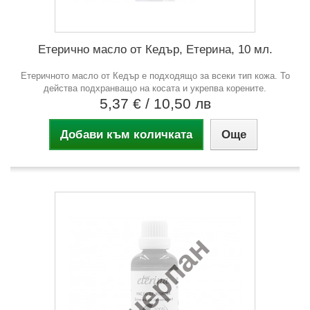
Етерично масло от Кедър, Етерина, 10 мл.
Етеричното масло от Кедър е подходящо за всеки тип кожа. То
действа подхранващо на косата и укрепва корените.
5,37 €
/ 10,50 лв
Добави към количката
Още
Изчерпан