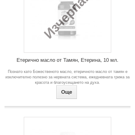
Изчерпан
Етерично масло от Тамян, Етерина, 10 мл.
Познато като Божественото масло, етеричното масло от тамян е
изключително полезно за нервната система, ежедневната грижа за
красота и благоусещането на духа.
Още