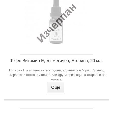
Изчерпан
Течен Витамин Е, козметичен, Етерина, 20 мл.
Витамин Е е мощен антиоксидант, успешно се бори с бръчки,
възрастови петна, сухотата или други признаци на стареене на
кожата.
Още