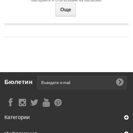
бактериите и отблъскване на насекоми.
Още
Бюлетин
Категории