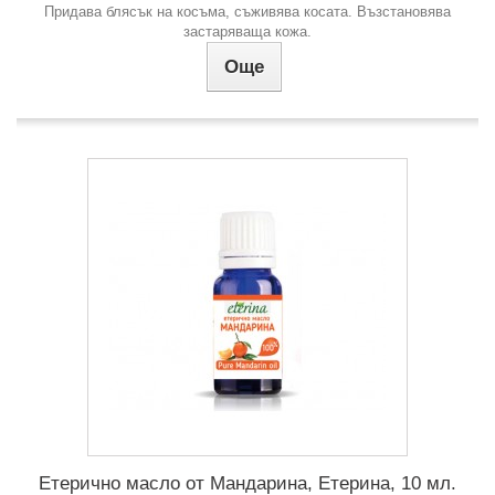
Придава блясък на косъма, съживява косата. Възстановява
застаряваща кожа.
Още
Етерично масло от Мандарина, Етерина, 10 мл.