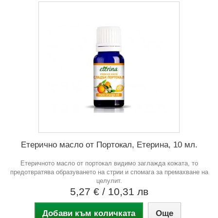
Етерично масло от Портокал, Етерина, 10 мл.
Етеричното масло от портокал видимо заглажда кожата, то
предотвратява образуването на стрии и спомага за премахване на
целулит.
5,27 €
/ 10,31 лв
Добави към количката
Още