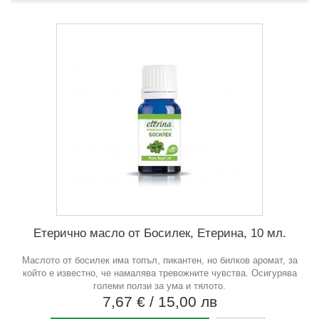
Етерично масло от Босилек, Етерина, 10 мл.
Маслото от босилек има топъл, пикантен, но билков аромат, за
който е известно, че намалява тревожните чувства. Осигурява
големи ползи за ума и тялото.
7,67 €
/ 15,00 лв