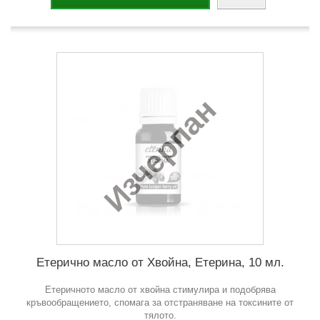
Изчерпан
Етерично масло от Хвойна, Етерина, 10 мл.
Етеричното масло от хвойна стимулира и подобрява
кръвообращението, спомага за отстраняване на токсините от
тялото.