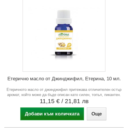
Етерично масло от Джинджифил, Етерина, 10 мл.
Етеричното масло от джинджифил притежава отличителен остър
аромат, който може да бъде описан като силен, топъл, пикантен.
11,15 €
/ 21,81 лв
Добави към количката
Още