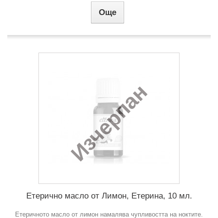
Още
Изчерпан
Етерично масло от Лимон, Етерина, 10 мл.
Етеричното масло от лимон намалява чупливостта на ноктите.