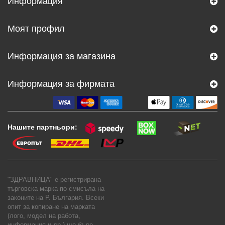
Информация
Моят профил
Информация за магазина
Информация за фирмата
Нашите партньори:
"ЗДРАВНИЦА" е регистрирана
търговска марка по смисъла на
законите на Р. България. Всеки
опит за копиране на марката
(лого, модел на работа,
информация и др.) ще бъде