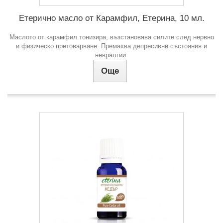
Етерично масло от Карамфил, Етерина, 10 мл.
Маслото от карамфил тонизира, възстановява силите след нервно
и физическо претоварване. Премахва депресивни състояния и
невралгии.
Още