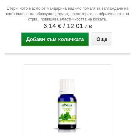
Етеричното масло от мандарина видимо помага за заглаждане на
кожа склона да образува целулит, предотвратява образуването на
стрии, повишава еластичността на кожата.
6,14 €
/ 12,01 лв
Добави към количката
Още