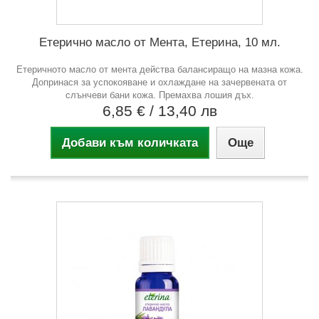
Етерично масло от Мента, Етерина, 10 мл.
Етеричното масло от мента действа балансиращо на мазна кожа.
Допринася за успокояване и охлаждане на зачервената от
слънчеви бани кожа. Премахва лошия дъх.
6,85 €
/ 13,40 лв
Добави към количката
Още