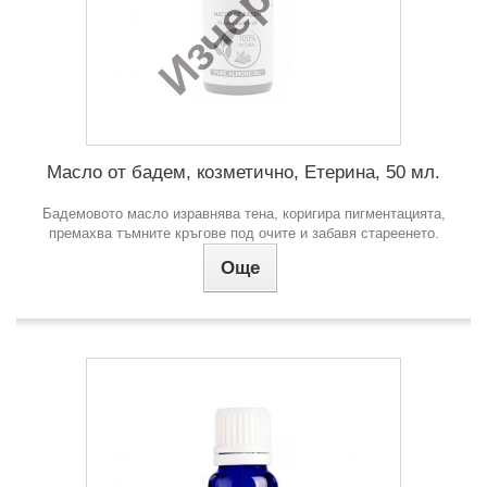
Изчерпан
Масло от бадем, козметично, Етерина, 50 мл.
Бадемовото масло изравнява тена, коригира пигментацията,
премахва тъмните кръгове под очите и забавя стареенето.
Още