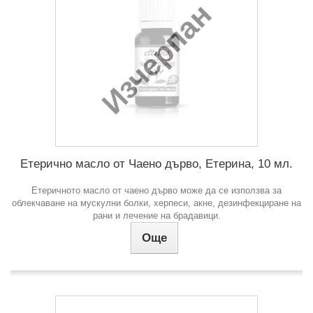
Изчерпан
Етерично масло от Чаено дърво, Етерина, 10 мл.
Етеричното масло от чаено дърво може да се използва за
облекчаване на мускулни болки, херпеси, акне, дезинфекциране на
рани и лечение на брадавици.
Още