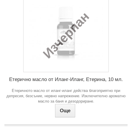
Изчерпан
Етерично масло от Иланг-Иланг, Етерина, 10 мл.
Етеричното масло от иланг-иланг действа благоприятно при
депресия, безсъние, нервно напрежение. Изключително ароматно
масло за баня и дезодориране.
Още