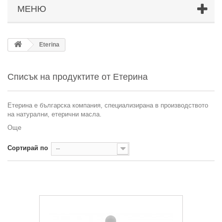
МЕНЮ
Eterina
Списък на продуктите от Етерина
Етерина е българска компания, специализирана в производството
на натурални, етерични масла.
Още
Сортирай по
--