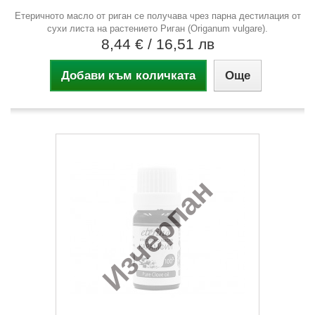
Етеричното масло от риган се получава чрез парна дестилация от
сухи листа на растението Риган (Origanum vulgare).
8,44 €
/ 16,51 лв
Добави към количката
Още
Изчерпан