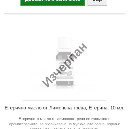
Изчерпан
Етерично масло от Лимонена трева, Етерина, 10 мл.
Етеричното масло от лимонова трева се използва в
ароматерапията, за облекчаване на мускулната болка, борба с