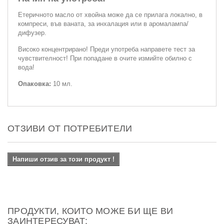
Етеричното масло от хвойна може да се прилага локално, в
компреси, във ваната, за инхалация или в аромалампа/
дифузер.
Високо концентрирано! Преди употреба направете тест за
чувствителност! При попадане в очите измийте обилно с
вода!
Опаковка:
10 мл.
ОТЗИВИ ОТ ПОТРЕБИТЕЛИ
Напиши отзив за този продукт !
ПРОДУКТИ, КОИТО МОЖЕ БИ ЩЕ ВИ
ЗАИНТЕРЕСУВАТ: