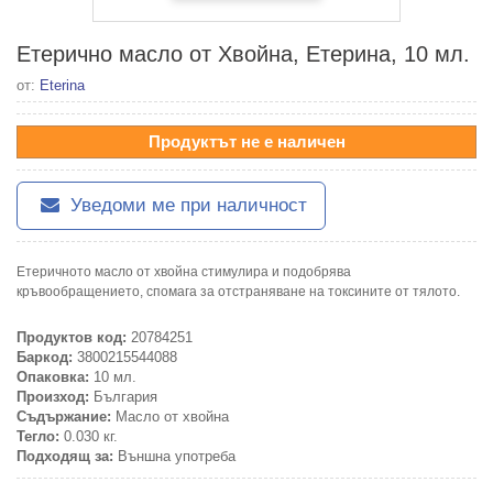
Етерично масло от Хвойна, Етерина, 10 мл.
от:
Eterina
Продуктът не е наличен
Уведоми ме при наличност
Етеричното масло от хвойна стимулира и подобрява
кръвообращението, спомага за отстраняване на токсините от тялото.
Продуктов код:
20784251
Баркод:
3800215544088
Опаковка:
10 мл.
Произход:
България
Съдържание:
Масло от хвойна
Тегло:
0.030 кг.
Подходящ за:
Външна употреба