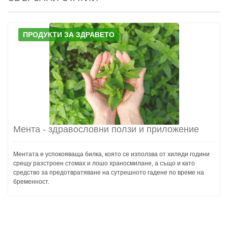
ПРОДУКТИ ЗА ЗДРАВЕТО
Мента - здравословни ползи и приложение
Ментата е успокояваща билка, която се използва от хиляди години
срещу разстроен стомах и лошо храносмилане, а също и като
средство за предотвратяване на сутрешното гадене по време на
бременност.