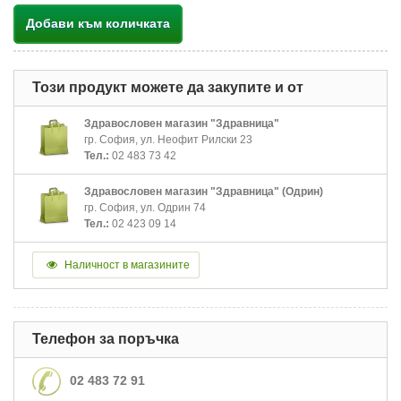
Добави към количката
Този продукт можете да закупите и от
Здравословен магазин "Здравница"
гр. София, ул. Неофит Рилски 23
Тел.:
02 483 73 42
Здравословен магазин "Здравница" (Одрин)
гр. София, ул. Одрин 74
Тел.:
02 423 09 14
Наличност в магазините
Телефон за поръчка
02 483 72 91