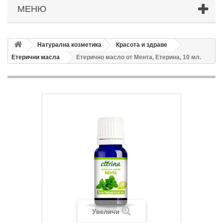
МЕНЮ
Натурална козметика
Красота и здраве
Етерични масла
Етерично масло от Мента, Етерина, 10 мл.
Увеличи