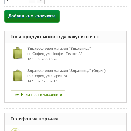
Добави към количката
Този продукт можете да закупите и от
Здравословен магазин "Здравница"
гр. София, ул. Неофит Рилски 23
Тел.:
02 483 73 42
Здравословен магазин "Здравница" (Одрин)
гр. София, ул. Одрин 74
Тел.:
02 423 09 14
Наличност в магазините
Телефон за поръчка