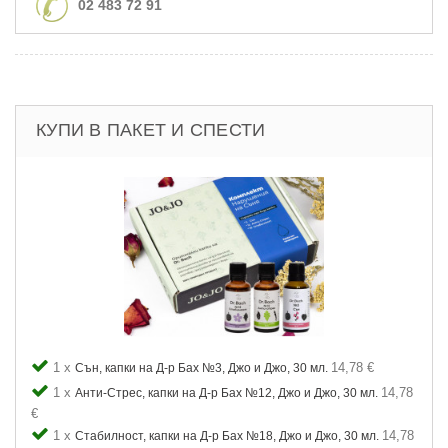
02 483 72 91
КУПИ В ПАКЕТ И СПЕСТИ
1 x
14,78 €
Сън, капки на Д-р Бах №3, Джо и Джо, 30 мл.
1 x
14,78
Анти-Стрес, капки на Д-р Бах №12, Джо и Джо, 30 мл.
€
1 x
14,78
Стабилност, капки на Д-р Бах №18, Джо и Джо, 30 мл.