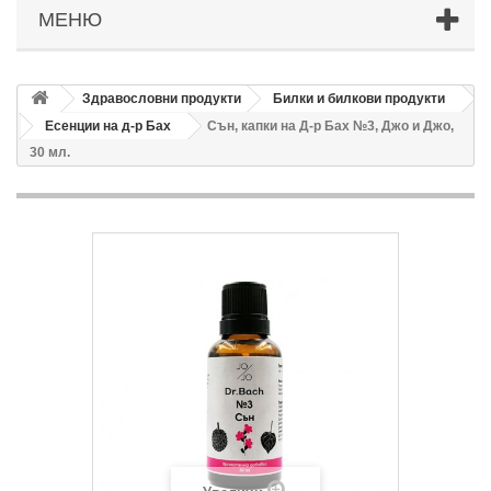
МЕНЮ
Здравословни продукти
Билки и билкови продукти
Есенции на д-р Бах
Сън, капки на Д-р Бах №3, Джо и Джо,
30 мл.