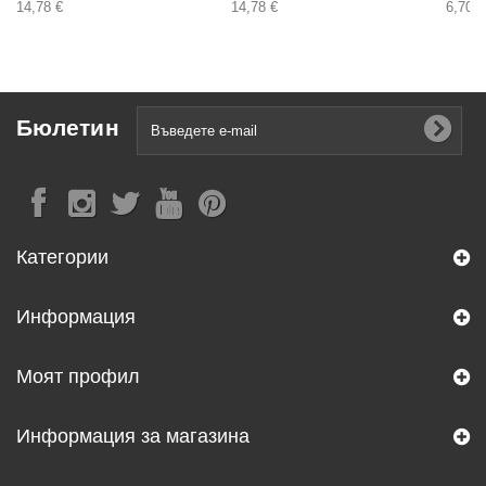
14,78 €
14,78 €
6,70 €
Бюлетин
Категории
Информация
Моят профил
Информация за магазина