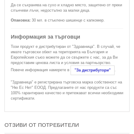
Да се съхранява на сухо и хладно място, защитено от преки
слънчеви лъчи, недостъпно за малки деца.
Опаковка:
30 мл. в стъклено шишенце с капкомер.
Информация за търговци
Този продукт е дистрибутиран от "Здравница". В случай, че
имате търговски обект на територията на България и
Европейския съюз можете да се свържете с нас, за да Ви
предоставим ценова листа и условия за партньорство.
Повече информация намерете в
.
"За дистрибутори"
"Здравница" е регистрирана търговска марка собственост на
"Ню Ес Нет" ЕООД. Предлаганите от нас продукти са със
100% гарантирано качество и притежават всички необходими
сертификати.
ОТЗИВИ ОТ ПОТРЕБИТЕЛИ