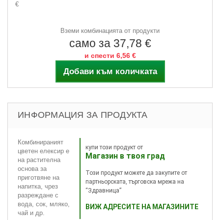
€
Вземи комбинацията от продукти
само за 37,78 €
и спести 6,56 €
Добави към количката
ИНФОРМАЦИЯ ЗА ПРОДУКТА
Комбинираният
купи този продукт от
цветен елексир е
Магазин в твоя град
на растителна
основа за
Този продукт можете да закупите от
приготвяне на
партньорската, търговска мрежа на
напитка, чрез
“Здравница”
разреждане с
вода, сок, мляко,
ВИЖ АДРЕСИТЕ НА МАГАЗИНИТЕ
чай и др.