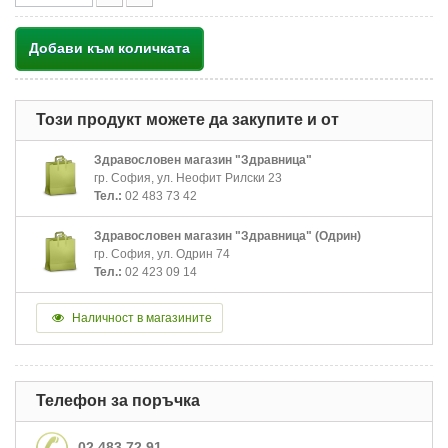
Добави към количката
Този продукт можете да закупите и от
Здравословен магазин "Здравница"
гр. София, ул. Неофит Рилски 23
Тел.:
02 483 73 42
Здравословен магазин "Здравница" (Одрин)
гр. София, ул. Одрин 74
Тел.:
02 423 09 14
Наличност в магазините
Телефон за поръчка
02 483 72 91