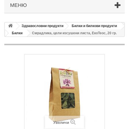
МЕНЮ
Здравословни продукти
Билки и билкови продукти
Билки
Смрадлика, цели изсушени листа, ЕкоТеос, 20 гр.
Увеличи