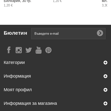
Билкария, 30 гр.
мл.
1,20 €
1,20 €
3,30 €
Бюлетин
Категории
Информация
Моят профил
Информация за магазина