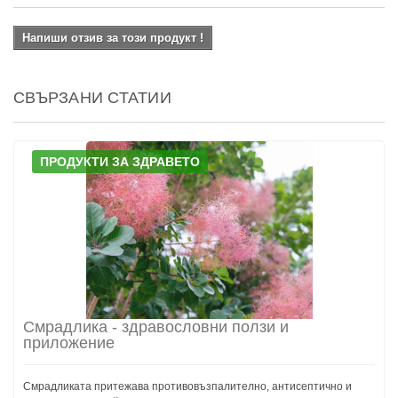
Напиши отзив за този продукт !
СВЪРЗАНИ СТАТИИ
ПРОДУКТИ ЗА ЗДРАВЕТО
Смрадлика - здравословни ползи и
приложение
Смрадликата притежава противовъзпалително, антисептично и