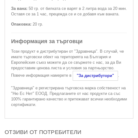
За вана:
50 гр. от билката се варят в 2 литра вода за 20 мин.
Оставя се за 1 час, прецежда се и се добавя към ваната.
Опаковка:
20 гр.
Информация за търговци
Този продукт е дистрибутиран от "Здравница". В случай, че
имате търговски обект на територията на България и
Европейския съюз можете да се свържете с нас, за да Ви
предоставим ценова листа и условия за партньорство.
Повече информация намерете в
.
"За дистрибутори"
"Здравница" е регистрирана търговска марка собственост на
"Ню Ес Нет" ЕООД. Предлаганите от нас продукти са със
100% гарантирано качество и притежават всички необходими
сертификати.
ОТЗИВИ ОТ ПОТРЕБИТЕЛИ