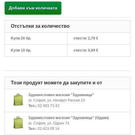
Добави към количката
Отстъпки за количество
Kупи 20 бр.
спести:
2,76 €
Kупи 10 бр.
спести:
0,69 €
Този продукт можете да закупите и от
Здравословен магазин "Здравница"
гр. София, ул. Неофит Рилски 23
Тел.:
02 483 73 42
Здравословен магазин "Здравница" (Одрин)
гр. София, ул. Одрин 74
Тел.:
02 423 09 14