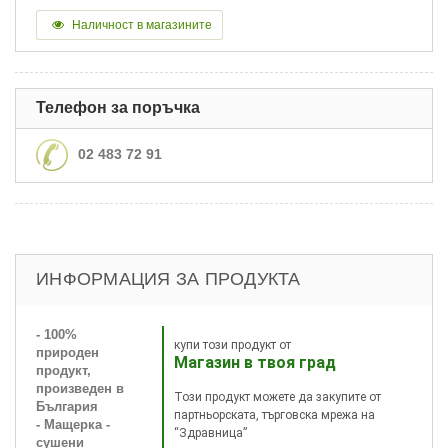
Наличност в магазините
Телефон за поръчка
02 483 72 91
ИНФОРМАЦИЯ ЗА ПРОДУКТА
- 100%
купи този продукт от
природен
Магазин в твоя град
продукт,
произведен в
Този продукт можете да закупите от
България
партньорската, търговска мрежа на
- Мащерка -
“Здравница”
сушени