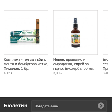
Комплект - гел за зъби с
Невен, прополис и
Билк
мента и бамбукова четка,
смрадлика, спрей за
себор
Хималая, 1 бр.
гърло, Биохерба, 50 мл.
Христ
4,12 €
3,30 €
8,40 €
Бюлетин