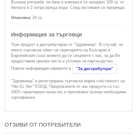
Външна употреба: за бани и компреси се запарват 100 гр. от
билката в 2 литра вряща вода. След изстиване се прецежда.
Опаковка:
20 гр.
Информация за търговци
Този продукт е дистрибутиран от "Здравница". В случай, че
имате търговски обект на територията на България и
Европейския съюз можете да се свържете с нас, за да Ви
предоставим ценова листа и условия за партньорство.
Повече информация намерете в
.
"За дистрибутори"
"Здравница" е регистрирана търговска марка собственост на
"Ню Ес Нет" ЕООД. Предлаганите от нас продукти са със
100% гарантирано качество и притежават всички необходими
сертификати.
ОТЗИВИ ОТ ПОТРЕБИТЕЛИ