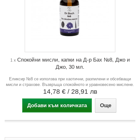
Спокойни мисли, капки на Д-р Бах №8, Джо и
1 x
Джо, 30 мл.
Еликсир №8 се използва при хаотични, разпилени и обсебващи
мисли и страхове. Възвръща спокойното и уравновесено мислене.
14,78 €
/ 28,91 лв
Добави към количката
Още