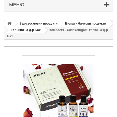
МЕНЮ
Здравословни продукти
Билки и билкови продукти
Есенции на д-р Бах
Комплект - Хипохондрия, капки на д-р
Бах