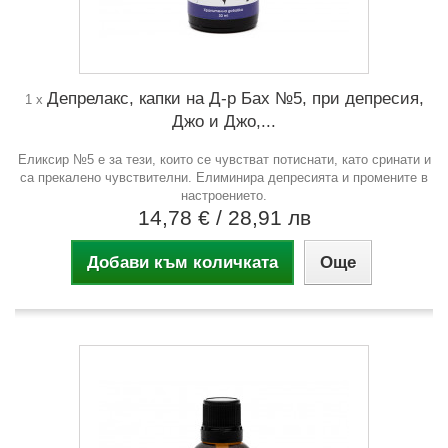
Депрелакс, капки на Д-р Бах №5, при депресия,
1 x
Джо и Джо,...
Еликсир №5 е за тези, които се чувстват потиснати, като сринати и
са прекалено чувствителни. Елиминира депресията и промените в
настроението.
14,78 €
/ 28,91 лв
Добави към количката
Още