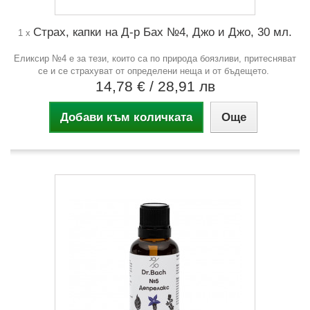
Страх, капки на Д-р Бах №4, Джо и Джо, 30 мл.
1 x
Еликсир №4 е за тези, които са по природа боязливи, притесняват
се и се страхуват от определени неща и от бъдещето.
14,78 €
/ 28,91 лв
Добави към количката
Още