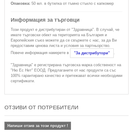
Опаковка:
50 мл. в бутилка от тъмно стъкло с капкомер
Информация за търговци
Този продукт е дистрибутиран от "Здравница". В случай, че
имате търговски обект на територията на България и
Европейския съюз можете да се свържете с нас, за да Ви
предоставим ценова листа и условия за партньорство.
Повече информация намерете в
.
"За дистрибутори"
"Здравница" е регистрирана търговска марка собственост на
"Ню Ес Нет" ЕООД. Предлаганите от нас продукти са със
100% гарантирано качество и притежават всички необходими
сертификати.
ОТЗИВИ ОТ ПОТРЕБИТЕЛИ
Напиши отзив за този продукт !