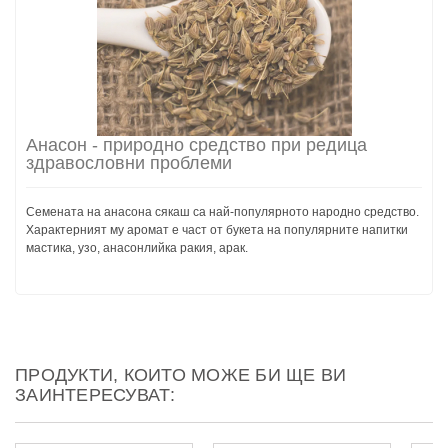
Анасон - природно средство при редица
здравословни проблеми
Семената на анасона сякаш са най-популярното народно средство.
Характерният му аромат е част от букета на популярните напитки
мастика, узо, анасонлийка ракия, арак.
ПРОДУКТИ, КОИТО МОЖЕ БИ ЩЕ ВИ
ЗАИНТЕРЕСУВАТ: