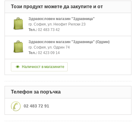
Този продукт можете да закупите и от
Здравословен магазин "Здравница"
гр. София, ул. Неофит Рилски 23
Тел.:
02 483 73 42
Здравословен магазин "Здравница" (Одрин)
гр. София, ул. Одрин 74
Тел.:
02 423 09 14
Наличност в магазините
Телефон за поръчка
02 483 72 91