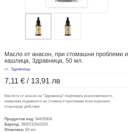
Увеличи
Масло от анасон, при стомашни проблеми и
кашлица, Здравница, 50 мл.
от:
Здравница
7,11 €
/
13,91 лв
Маслото от анасон на "Здравница" подпомага храносмилането,
намалява подуването на стомаха и притежава ясно изразено
отхрачащо действие.
Продуктов код:
94435804
Баркод:
3800232543293
Опаковка:
50 мл.