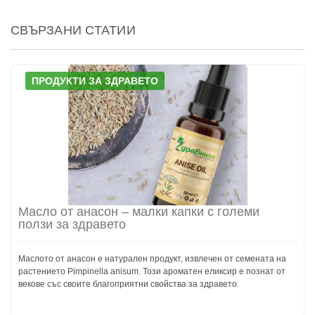
СВЪРЗАНИ СТАТИИ
ПРОДУКТИ ЗА ЗДРАВЕТО
Масло от анасон – малки капки с големи
ползи за здравето
Маслото от анасон е натурален продукт, извлечен от семената на
растението Pimpinella anisum. Този ароматен еликсир е познат от
векове със своите благоприятни свойства за здравето.