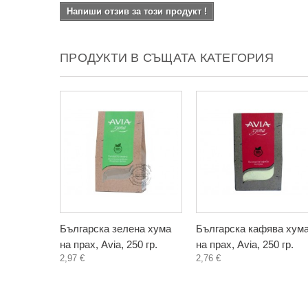
Напиши отзив за този продукт !
ПРОДУКТИ В СЪЩАТА КАТЕГОРИЯ
Българска зелена хума
Българска кафява хум
на прах, Avia, 250 гр.
на прах, Avia, 250 гр.
2,97 €
2,76 €