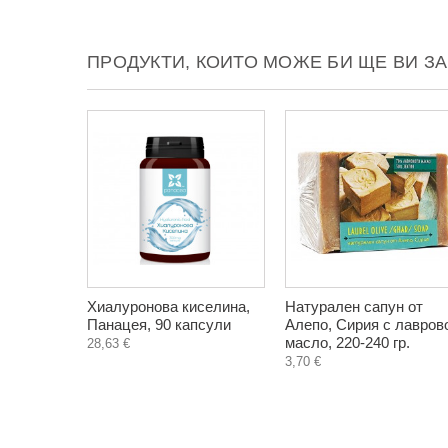
ПРОДУКТИ, КОИТО МОЖЕ БИ ЩЕ ВИ З
Хиалуронова киселина,
Натурален сапун от
Панацея, 90 капсули
Алепо, Сирия с лавров
масло, 220-240 гр.
28,63 €
3,70 €