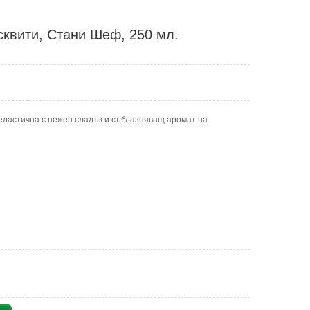
сквити, Стани Шеф, 250 мл.
, еластична с нежен сладък и съблазняващ аромат на