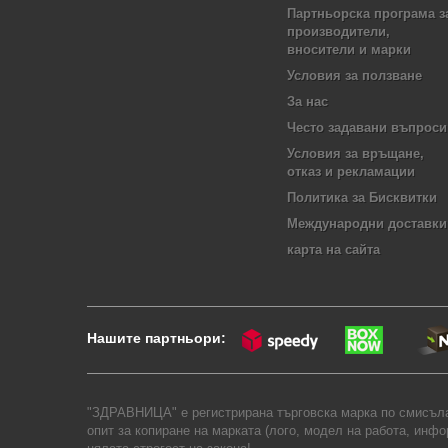
Партньорска програма з
производители,
вносители и марки
Условия за ползване
За нас
Често задавани въпроси
Условия за връщане,
отказ и рекламации
Политика за Бисквитки
Международни доставки
карта на сайта
Нашите партньори:
"ЗДРАВНИЦА" е регистрирана търговска марка по смисъла 
опит за копиране на марката (лого, модел на работа, инф