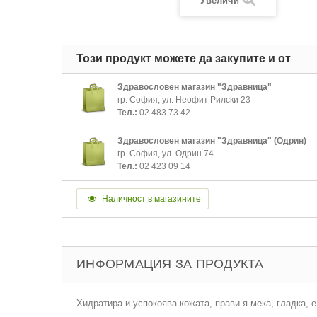
Увеличи
Този продукт можете да закупите и от
Здравословен магазин "Здравница"
гр. София, ул. Неофит Рилски 23
Тел.:
02 483 73 42
Здравословен магазин "Здравница" (Одрин)
гр. София, ул. Одрин 74
Тел.:
02 423 09 14
Наличност в магазините
ИНФОРМАЦИЯ ЗА ПРОДУКТА
Хидратира и успокоява кожата, прави я мека, гладка,