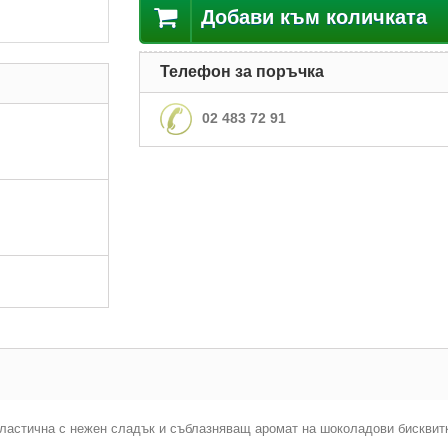
Добави към количката
Телефон за поръчка
02 483 72 91
 еластична с нежен сладък и съблазняващ аромат на шоколадови бисквит