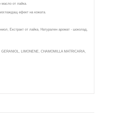
 масло от лайка.
 изглаждащ ефект на кожата.
иол, Екстракт от лайка, Натурален аромат - шоколад,
, GERANIOL, LIMONENE, CHAMOMILLA MATRICARIA,