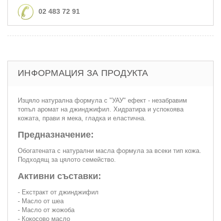
02 483 72 91
ИНФОРМАЦИЯ ЗА ПРОДУКТА
Изцяло натурална формула с "УАУ" ефект - незабравим
топъл аромат на джинджифил. Хидратира и успокоява
кожата, прави я мека, гладка и еластична.
Предназначение:
Обогатената с натурални масла формула за всеки тип кожа.
Подходящ за цялото семейство.
Активни съставки:
- Екстракт от джинджифил
- Масло от шеа
- Масло от жожоба
- Кокосово масло