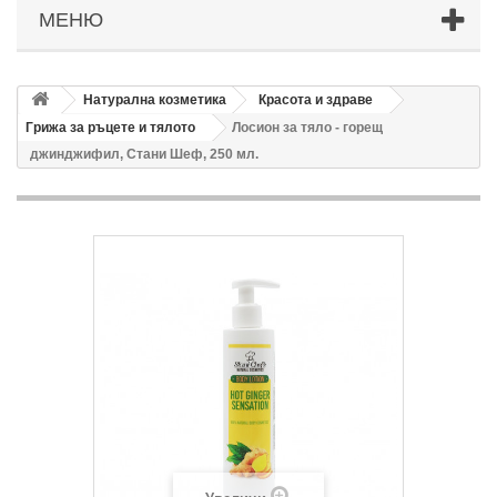
МЕНЮ
Натурална козметика
Красота и здраве
Грижа за ръцете и тялото
Лосион за тяло - горещ
джинджифил, Стани Шеф, 250 мл.