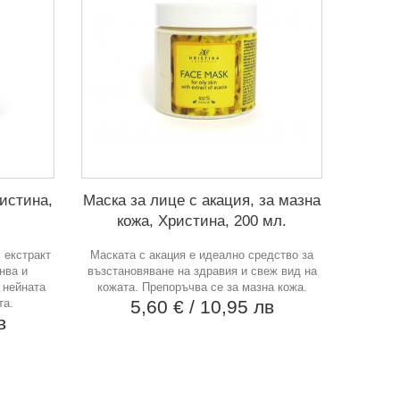
ристина,
Маска за лице с акация, за мазна
кожа, Христина, 200 мл.
 екстракт
Маската с акация е идеално средство за
нва и
възстановяване на здравия и свеж вид на
 нейната
кожата. Препоръчва се за мазна кожа.
та.
5,60 €
/ 10,95 лв
в