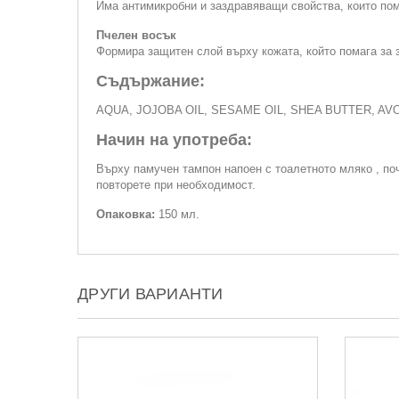
Има антимикробни и заздравяващи свойства, които пом
Пчелен восък
Формира защитен слой върху кожата, който помага за 
Съдържание:
AQUA, JOJOBA OIL, SESAME OIL, SHEA BUTTER, A
Начин на употреба:
Върху памучен тампон напоен с тоалетното мляко , поч
повторете при необходимост.
Опаковка:
150 мл.
ДРУГИ ВАРИАНТИ