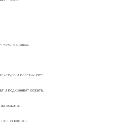
и мека и гладка.
екстура и еластичност.
ат и подхранват кожата.
 на кожата.
ето на кожата.