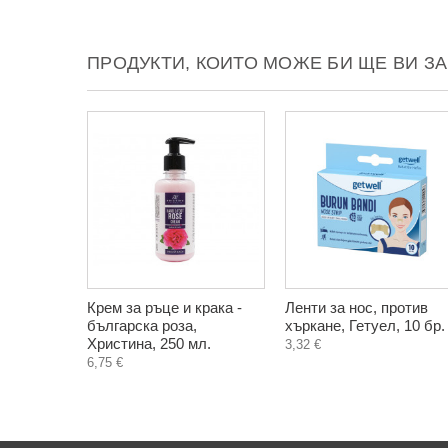
ПРОДУКТИ, КОИТО МОЖЕ БИ ЩЕ ВИ З
Крем за ръце и крака -
Ленти за нос, против
българска роза,
хъркане, Гетуел, 10 бр.
Христина, 250 мл.
3,32 €
6,75 €