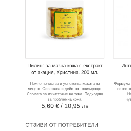
Пилинг за мазна кожа с екстракт
Инт
от акация, Христина, 200 мл.
Нежно почиства и успокоява кожата на
Формула 
лицето. Освежава и действа тонизиращо.
естеств
Спомага за избистряне на тена. Подходящ
Не
за проблемна кожа.
чу
5,60 €
/ 10,95 лв
ОТЗИВИ ОТ ПОТРЕБИТЕЛИ