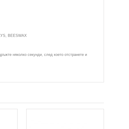
OLYS, BEESWAX
дръжте няколко секунди, след което отстранете и