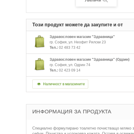
Увеличи
Този продукт можете да закупите и от
Здравословен магазин "Здравница"
гр. София, ул. Неофит Рилски 23
Тел.:
02 483 73 42
Здравословен магазин "Здравница" (Одрин)
гр. София, ул. Одрин 74
Тел.:
02 423 09 14
Наличност в магазините
ИНФОРМАЦИЯ ЗА ПРОДУКТА
Специално формулирано тоалетно почистващо мляко за 
себум. Почиства и успокоява кожата. Оставя я освежен