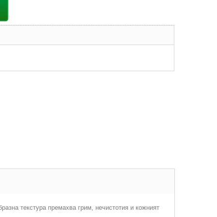
разна текстура премахва грим, нечистотия и кожният