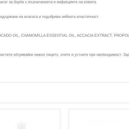
агат за борба с възпаленията и инфекциите на кожата.
задържане на влагата и подобрява нейната еластичност.
VOCADO OIL, CHAMOMILLA ESSENTIAL OIL, ACCACIA EXTRACT, PROP
истете обтривайки нежно лицето, очите и устните при необходимост. За