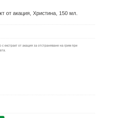
кт от акация, Христина, 150 мл.
 екстракт от акация за отстраняване на грим при
ата.