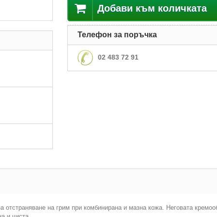
Добави към количката
Телефон за поръчка
02 483 72 91
отстраняване на грим при комбинирана и мазна кожа. Неговата кремооб
а и чиста.