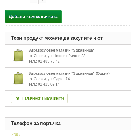
Добави към количката
Този продукт можете да закупите и от
Здравословен магазин "Здравница"
гр. София, ул. Неофит Рилски 23
Тел.:
02 483 73 42
Здравословен магазин "Здравница" (Одрин)
гр. София, ул. Одрин 74
Тел.:
02 423 09 14
Наличност в магазините
Телефон за поръчка