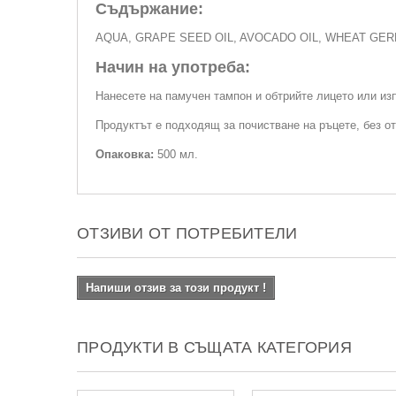
Съдържание:
AQUA, GRAPE SEED OIL, AVOCADO OIL, WHEAT GER
Начин на употреба:
Нанесете на памучен тампон и обтрийте лицето или из
Продуктът е подходящ за почистване на ръцете, без о
Опаковка:
500 мл.
ОТЗИВИ ОТ ПОТРЕБИТЕЛИ
Напиши отзив за този продукт !
ПРОДУКТИ В СЪЩАТА КАТЕГОРИЯ