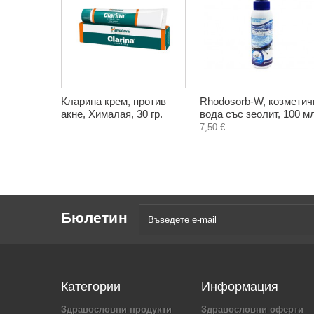
Кларина крем, против
Rhodosorb-W, козметич
акне, Хималая, 30 гр.
вода със зеолит, 100 мл
7,50 €
Бюлетин
Категории
Информация
Здравословни продукти
Здравословни оферти