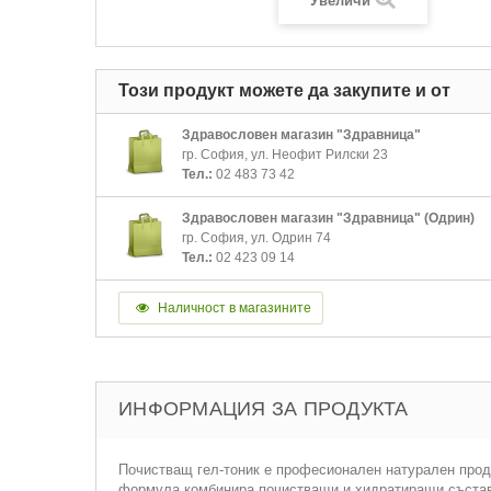
Увеличи
Този продукт можете да закупите и от
Здравословен магазин "Здравница"
гр. София, ул. Неофит Рилски 23
Тел.:
02 483 73 42
Здравословен магазин "Здравница" (Одрин)
гр. София, ул. Одрин 74
Тел.:
02 423 09 14
Наличност в магазините
ИНФОРМАЦИЯ ЗА ПРОДУКТА
Почистващ гел-тоник е професионален натурален проду
формула комбинира почистващи и хидратиращи съставк