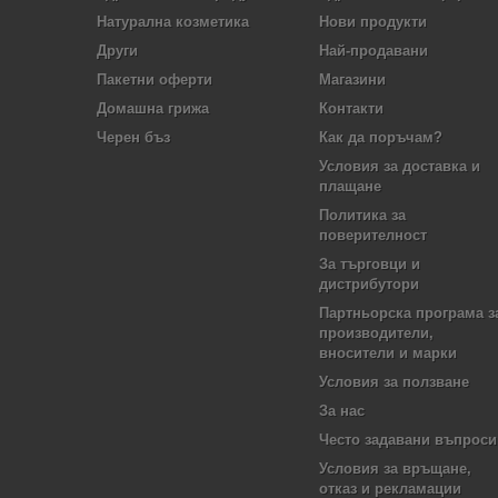
Натурална козметика
Нови продукти
Други
Най-продавани
Пакетни оферти
Магазини
Домашна грижа
Контакти
Черен бъз
Как да поръчам?
Условия за доставка и
плащане
Политика за
поверителност
За търговци и
дистрибутори
Партньорска програма з
производители,
вносители и марки
Условия за ползване
За нас
Често задавани въпроси
Условия за връщане,
отказ и рекламации