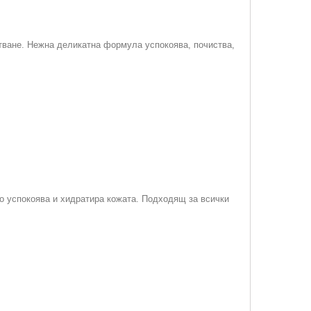
стване. Нежна деликатна формула успокоява, почиства,
о успокоява и хидратира кожата. Подходящ за всички