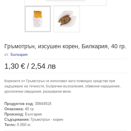
Гръмотрън, изсушен корен, Билкария, 40 гр.
от:
Билкария
1,30 €
/
2,54 лв
Корените от Гръмотрън се използват като помощно средство при
задържане на течности, бъбречни възпаления, обменни нарушения,
урологични смущения, разширени вени.
Продуктов код:
30844918
Опаковка:
40 гр.
Произход:
България
Съдържание:
Гръмотрън - корен
Тегло:
0.050 кг.