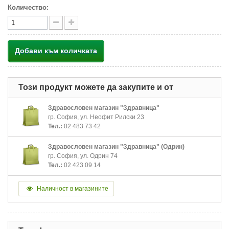
Количество:
Добави към количката
Този продукт можете да закупите и от
Здравословен магазин "Здравница"
гр. София, ул. Неофит Рилски 23
Тел.:
02 483 73 42
Здравословен магазин "Здравница" (Одрин)
гр. София, ул. Одрин 74
Тел.:
02 423 09 14
Наличност в магазините