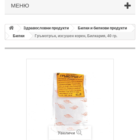
МЕНЮ
Здравословни продукти
Билки и билкови продукти
Билки
Гръмотрън, изсушен корен, Билкария, 40 гр.
Увеличи