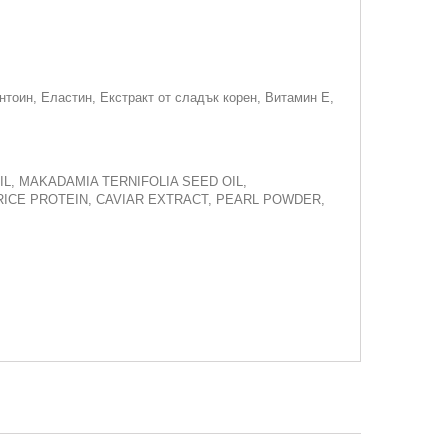
тоин, Еластин, Екстракт от сладък корен, Витамин Е,
L, MAKADAMIA TERNIFOLIA SEED OIL,
RICE PROTEIN, CAVIAR EXTRACT, PEARL POWDER,