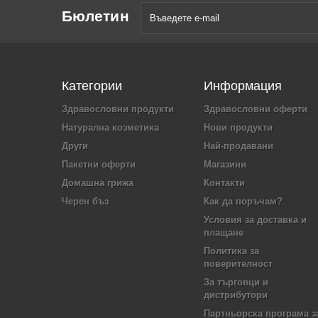
Бюлетин
Категории
Информация
Здравословни продукти
Здравословни оферти
Натурална козметика
Нови продукти
Други
Най-продавани
Пакетни оферти
Магазини
Домашна грижа
Контакти
Черен бъз
Как да поръчам?
Условия за доставка и
плащане
Политика за
поверителност
За търговци и
дистрибутори
Партньорска програма з