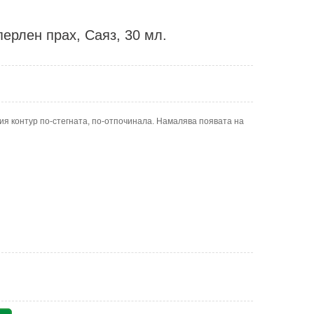
ерлен прах, Саяз, 30 мл.
ия контур по-стегната, по-отпочинала. Намалява появата на