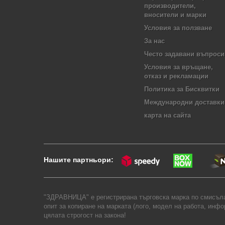
производители,
вносители и марки
Условия за ползване
За нас
Често задавани въпроси
Условия за връщане,
отказ и рекламации
Политика за Бисквитки
Международни доставки
карта на сайта
Нашите партньори:
"ЗДРАВНИЦА" е регистрирана търговска марка по смисъла 
опит за копиране на марката (лого, модел на работа, инф
цялата строгост на закона!