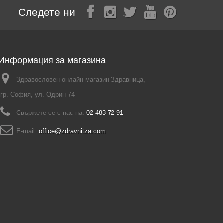
Следете ни
Информация за магазина
Здравословен онлайн магазин Здравница,
гр. София, ул. Одрин 74
Свържете се с нас на:
02 483 72 91
E-mail:
office@zdravnitza.com