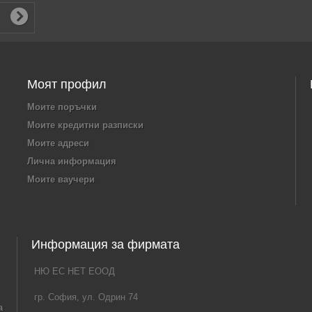
Моят профил
Моите поръчки
Моите кредитни разписки
Моите адреси
Лична информация
Моите ваучери
Информация за фирмата
НЮ ЕС НЕТ ЕООД
гр. София, ул. Одрин 74
а