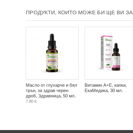
ПРОДУКТИ, КОИТО МОЖЕ БИ ЩЕ ВИ З
Масло от глухарче и бял
Витамин А+Е, капки,
трън, за здрав черен
ЕкаМедика, 30 мл.
дроб, Здравница, 50 мл.
7,80 €