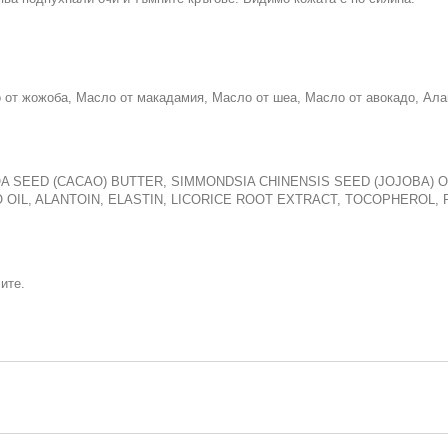
 от жожоба, Масло от макадамия, Масло от шеа, Масло от авокадо, Алан
A SEED (CACAO) BUTTER, SIMMONDSIA CHINENSIS SEED (JOJOBA) OI
OIL, ALANTOIN, ELASTIN, LICORICE ROOT EXTRACT, TOCOPHEROL, 
ите.