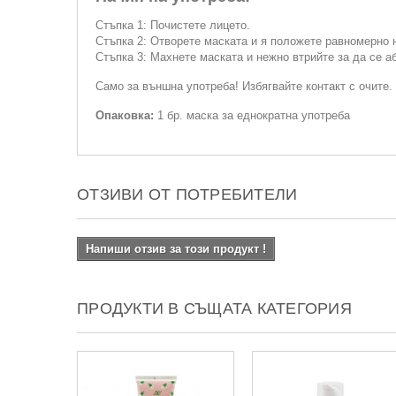
Стъпка 1: Почистете лицето.
Стъпка 2: Отворете маската и я положете равномерно н
Стъпка 3: Махнете маската и нежно втрийте за да се а
Само за външна употреба! Избягвайте контакт с очите. 
Опаковка:
1 бр. маска за еднократна употреба
ОТЗИВИ ОТ ПОТРЕБИТЕЛИ
Напиши отзив за този продукт !
ПРОДУКТИ В СЪЩАТА КАТЕГОРИЯ