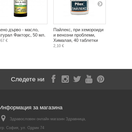
ено дърво - масло,
Пайлекс, при хемороиди
Сибирски
турал Факторс, 50 мл.
и венозни проблеми,
Адаптоген
Хималая, 40 таблетки
флакона
,67 €
2,10 €
3,94 €
Следете ни
Информация за магазина
Здравословен онлайн магазин Здравница,
гр. София, ул. Одрин 74