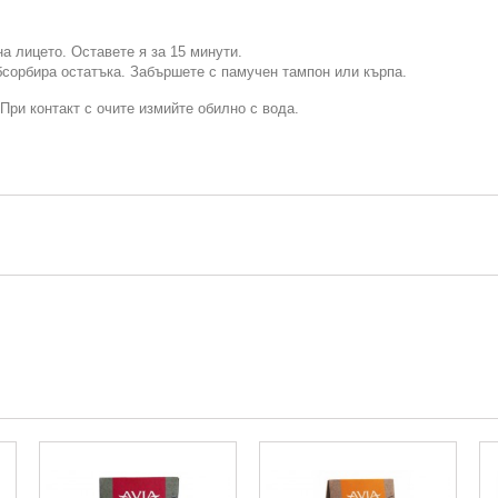
а лицето. Оставете я за 15 минути.
бсорбира остатъка. Забършете с памучен тампон или кърпа.
При контакт с очите измийте обилно с вода.