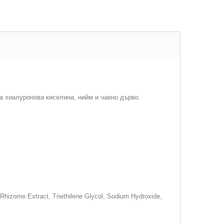
а хиалуронова киселина, нийм и чаено дърво.
Rhizome Extract, Triethilene Glycol, Sodium Hydroxide,